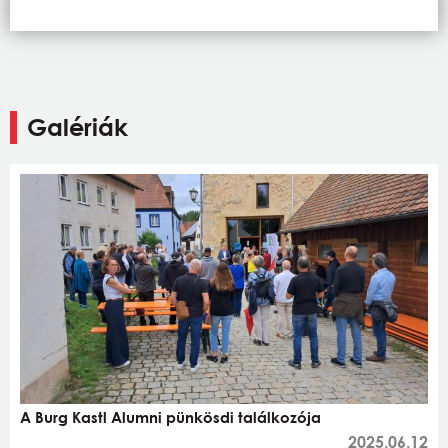
Galériák
A Burg Kastl Alumni pünkösdi találkozója
2025.06.12