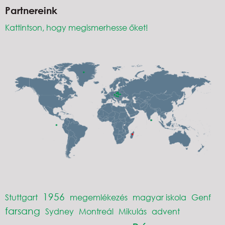
Partnereink
Kattintson, hogy megismerhesse őket!
1956
Stuttgart
megemlékezés
magyar iskola
Genf
farsang
Sydney
Montreál
Mikulás
advent