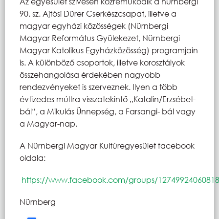
Az egyesület szívesen közreműködik a nürnbergi
90. sz. Ajtósi Dürer Cserkészcsapat, illetve a
magyar egyházi közösségek (Nürnbergi
Magyar Református Gyülekezet, Nürnbergi
Magyar Katolikus Egyházközösség) programjain
is. A különböző csoportok, illetve korosztályok
összehangolása érdekében nagyobb
rendezvényeket is szerveznek. Ilyen a több
évtizedes múltra visszatekintő „Katalin/Erzsébet-
bál“, a Mikulás Ünnepség, a Farsangi- bál vagy
a Magyar-nap.
A Nürnbergi Magyar Kultúregyesület facebook
oldala:
https://www.facebook.com/groups/1274992406081
Nürnberg