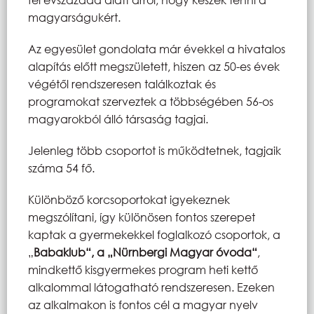
magyarságukért.
Az egyesület gondolata már évekkel a hivatalos
alapítás előtt megszületett, hiszen az 50-es évek
végétől rendszeresen találkoztak és
programokat szerveztek a többségében 56-os
magyarokból álló társaság tagjai.
Jelenleg több csoportot is működtetnek, tagjaik
száma 54 fő.
Különböző korcsoportokat igyekeznek
megszólítani, így különösen fontos szerepet
kaptak a gyermekekkel foglalkozó csoportok, a
„
Babaklub“, a „Nürnbergi Magyar óvoda“
,
mindkettő kisgyermekes program heti kettő
alkalommal látogatható rendszeresen. Ezeken
az alkalmakon is fontos cél a magyar nyelv