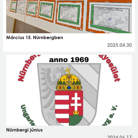
Március 15. Nürnbergben
2025.04.30
Nürnbergi június
2024.06.17