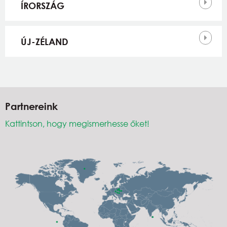
ÍRORSZÁG
ÚJ-ZÉLAND
Partnereink
Kattintson, hogy megismerhesse őket!