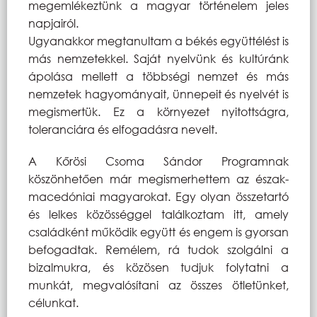
megemlékeztünk a magyar történelem jeles
napjairól.
Ugyanakkor megtanultam a békés együttélést is
más nemzetekkel. Saját nyelvünk és kultúránk
ápolása mellett a többségi nemzet és más
nemzetek hagyományait, ünnepeit és nyelvét is
megismertük. Ez a környezet nyitottságra,
toleranciára és elfogadásra nevelt.
A Kőrösi Csoma Sándor Programnak
köszönhetően már megismerhettem az észak-
macedóniai magyarokat. Egy olyan összetartó
és lelkes közösséggel találkoztam itt, amely
családként működik együtt és engem is gyorsan
befogadtak. Remélem, rá tudok szolgálni a
bizalmukra, és közösen tudjuk folytatni a
munkát, megvalósítani az összes ötletünket,
célunkat.