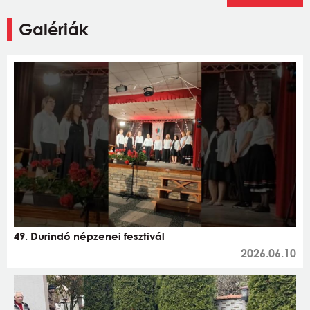
Galériák
49. Durindó népzenei fesztivál
2026.06.10