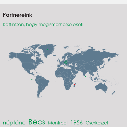
Partnereink
Kattintson, hogy megismerhesse őket!
Bécs
néptánc
1956
Montreál
Cserkészet