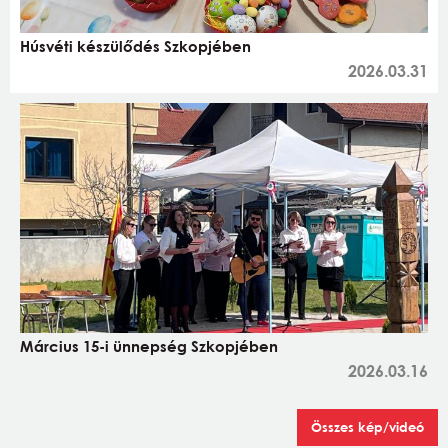
Húsvéti készülődés Szkopjében
2026.03.31
Március 15-i ünnepség Szkopjében
2026.03.16
Összes kép/videó