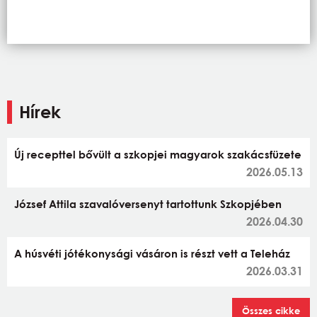
Hírek
Új recepttel bővült a szkopjei magyarok szakácsfüzete
2026.05.13
József Attila szavalóversenyt tartottunk Szkopjében
2026.04.30
A húsvéti jótékonysági vásáron is részt vett a Teleház
2026.03.31
Összes cikke