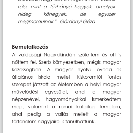
róla, mint a tűzhányó hegyek, amelyek
hideg kőhegyek, de egyszer
megmordulnak."
- Gárdonyi Géza
Bemutatkozás
A vajdasági Nagykikindán születtem és ott is
nőttem fel. Szerb környezetben, mégis magyar
közösségben. A magyar nyelvű óvoda és
általános iskola mellett kiskoromtól fontos
szerepet játszott az életemben a helyi magyar
művelődési egyesület, ahol a magyar
népzenével, hagyományokkal ismerkedtem
meg, valamint a római katolikus templom,
ahol pedig a vallás mellett a magyar
történelem nagyjairól is tanulhattunk.