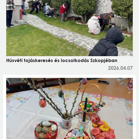
Húsvéti tojáskeresés és locsolkodás Szkopjéban
2026.04.07