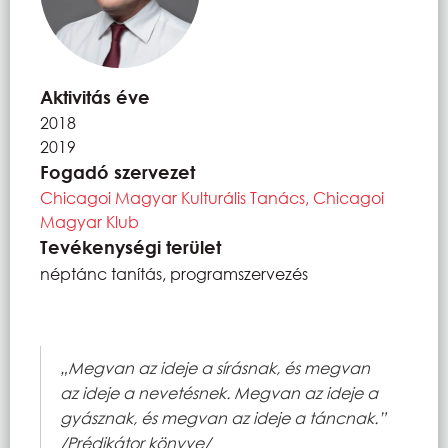
Aktivitás éve
2018
2019
Fogadó szervezet
Chicagoi Magyar Kulturális Tanács, Chicagoi
Magyar Klub
Tevékenységi terület
néptánc tanítás, programszervezés
„Megvan az ideje a sírásnak, és megvan
az ideje a nevetésnek. Megvan az ideje a
gyásznak, és megvan az ideje a táncnak.”
/Prédikátor könyve/