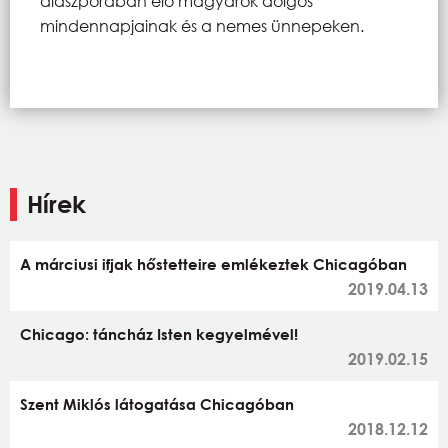
diaszpórában élő magyarok dolgos
mindennapjainak és a nemes ünnepeken.
Hírek
A márciusi ifjak hőstetteire emlékeztek Chicagóban
2019.04.13
Chicago: táncház Isten kegyelmével!
2019.02.15
Szent Miklós látogatása Chicagóban
2018.12.12