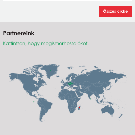
Összes cikke
Partnereink
Kattintson, hogy megismerhesse őket!