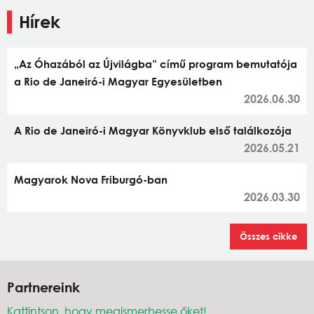
Hírek
„Az Óhazából az Újvilágba” című program bemutatója
a Rio de Janeiró-i Magyar Egyesületben
2026.06.30
A Rio de Janeiró-i Magyar Könyvklub első találkozója
2026.05.21
Magyarok Nova Friburgó-ban
2026.03.30
Összes cikke
Partnereink
Kattintson, hogy megismerhesse őket!