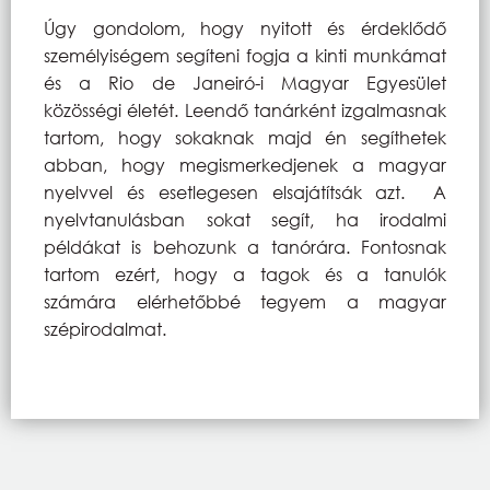
Úgy gondolom, hogy nyitott és érdeklődő
személyiségem segíteni fogja a kinti munkámat
és a Rio de Janeiró-i Magyar Egyesület
közösségi életét. Leendő tanárként izgalmasnak
tartom, hogy sokaknak majd én segíthetek
abban, hogy megismerkedjenek a magyar
nyelvvel és esetlegesen elsajátítsák azt. A
nyelvtanulásban sokat segít, ha irodalmi
példákat is behozunk a tanórára. Fontosnak
tartom ezért, hogy a tagok és a tanulók
számára elérhetőbbé tegyem a magyar
szépirodalmat.