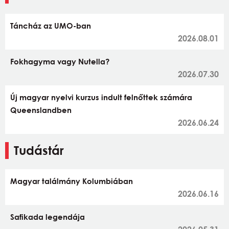
Táncház az UMO-ban
2026.08.01
Fokhagyma vagy Nutella?
2026.07.30
Új magyar nyelvi kurzus indult felnőttek számára
Queenslandben
2026.06.24
Tudástár
Magyar találmány Kolumbiában
2026.06.16
Safikada legendája