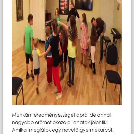
Munkám eredményességét apró, de annál
nagyobb örömöt okozó pillanatok jelentik.
Amikor meglátok egy nevető gyermekarcot,