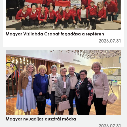
Magyar Vízilabda Csapat fogadása a reptéren
2026.07.31
Magyar nyugdíjas ausztrál módra
2026.07.31