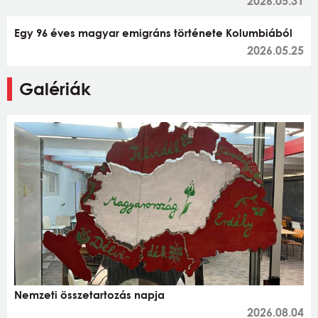
2026.05.31
Egy 96 éves magyar emigráns története Kolumbiából
2026.05.25
Galériák
Nemzeti összetartozás napja
2026.08.04