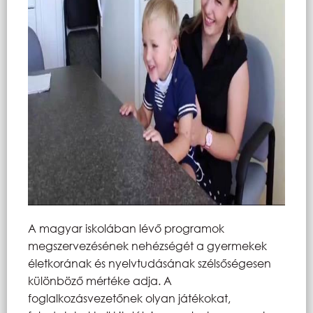
A magyar iskolában lévő programok
megszervezésének nehézségét a gyermekek
életkorának és nyelvtudásának szélsőségesen
különböző mértéke adja. A
foglalkozásvezetőnek olyan játékokat,