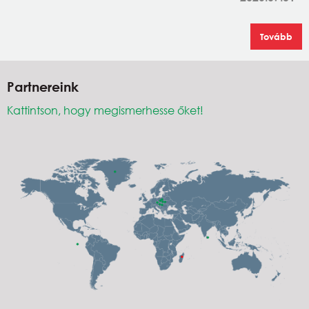
Tovább
Partnereink
Kattintson, hogy megismerhesse őket!