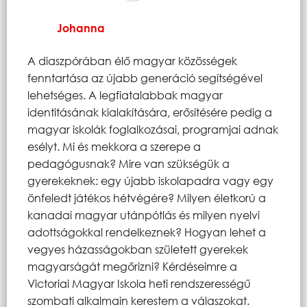
Johanna
A diaszpórában élő magyar közösségek
fenntartása az újabb generáció segítségével
lehetséges. A legfiatalabbak magyar
identitásának kialakítására, erősítésére pedig a
magyar iskolák foglalkozásai, programjai adnak
esélyt. Mi és mekkora a szerepe a
pedagógusnak? Mire van szükségük a
gyerekeknek: egy újabb iskolapadra vagy egy
önfeledt játékos hétvégére? Milyen életkorú a
kanadai magyar utánpótlás és milyen nyelvi
adottságokkal rendelkeznek? Hogyan lehet a
vegyes házasságokban született gyerekek
magyarságát megőrizni? Kérdéseimre a
Victoriai Magyar Iskola heti rendszerességű
szombati alkalmain kerestem a válaszokat.