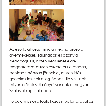
Az első találkozás mindig meghatározó a
gyermekekkel. Izgulnak ők és bizony a
pedagógus is, hiszen nem lehet előre
meghatározni milyen összetételű a csoport,
pontosan hányan jönnek el, milyen idős
gyerekek lesznek a legtöbben, illetve kinek
milyen előzetes élményei vannak a magyar
iskolával kapcsolatban.
Fő célom az első foglalkozás megtartásával az