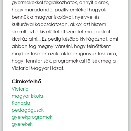
gyermekekkel foglalkozhatok, annyit elérek,
hogy maradandó, pozitív emléket hagyok
bennük a magyar iskolával, nyelvvel és
kultúrával kapcsolatosan, akkor azt hiszem
sikerült azt a kis elültetett szeretet-magocskát
kicsíráztatni... Ez pedig később kivirágozhat, ami
abban fog megnyilvánulni, hogy felnőttként
majd ők lesznek azok, akiknek igényük lesz arra,
hogy fenntartsák, programokkal töltsék meg a
Victoriai Magyar Házat.
Címkefelhő
Victoria
magyar iskola
Kanada
pedagógusok
gyerekprogramok
gyerekek