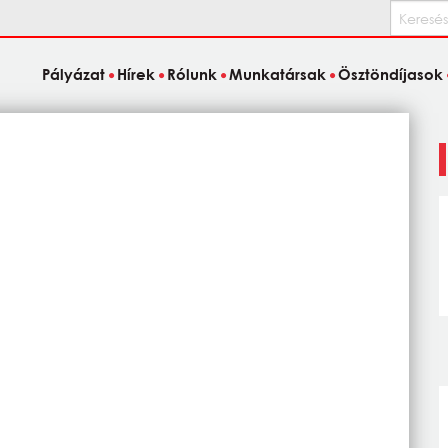
Keresés
Pályázat
Hírek
Rólunk
Munkatársak
Ösztöndíjasok