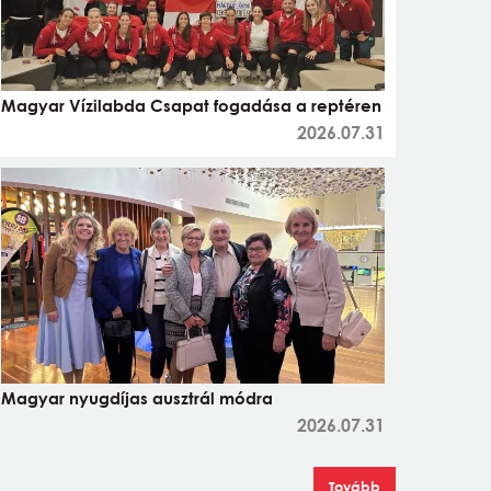
Magyar Vízilabda Csapat fogadása a reptéren
2026.07.31
Magyar nyugdíjas ausztrál módra
2026.07.31
Tovább