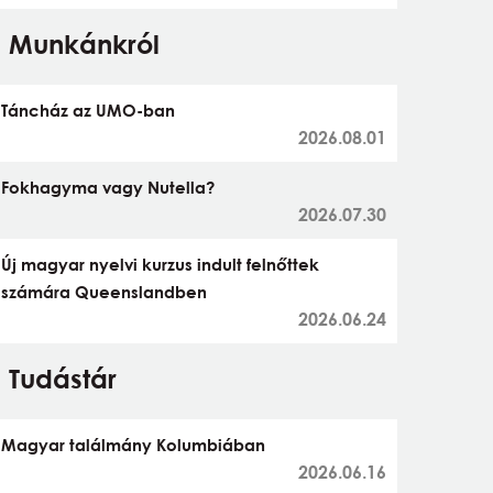
Munkánkról
Táncház az UMO-ban
2026.08.01
Fokhagyma vagy Nutella?
2026.07.30
Új magyar nyelvi kurzus indult felnőttek
számára Queenslandben
2026.06.24
Tudástár
Magyar találmány Kolumbiában
2026.06.16