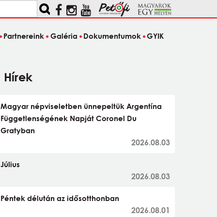
Partnereink
Galéria
Dokumentumok
GYIK
Hírek
Magyar népviseletben ünnepeltük Argentína
Függetlenségének Napját Coronel Du
Gratyban
2026.08.03
Július
2026.08.03
Péntek délután az idősotthonban
2026.08.01