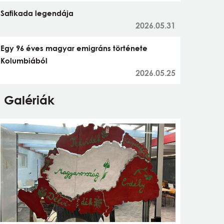
Safikada legendája
2026.05.31
Egy 96 éves magyar emigráns története
Kolumbiából
2026.05.25
Galériák