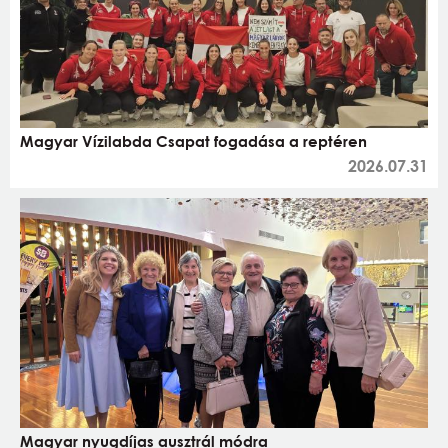
Magyar Vízilabda Csapat fogadása a reptéren
2026.07.31
Magyar nyugdíjas ausztrál módra