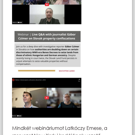
Mindkét webináriumot Latkóczy Emese, a