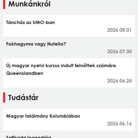
Munkánkról
Táncház az UMO-ban
2026.08.01
Fokhagyma vagy Nutella?
2026.07.30
Új magyar nyelvi kurzus indult felnőttek számára
Queenslandben
2026.06.24
Tudástár
Magyar találmány Kolumbiában
2026.06.16
Safikada legendája