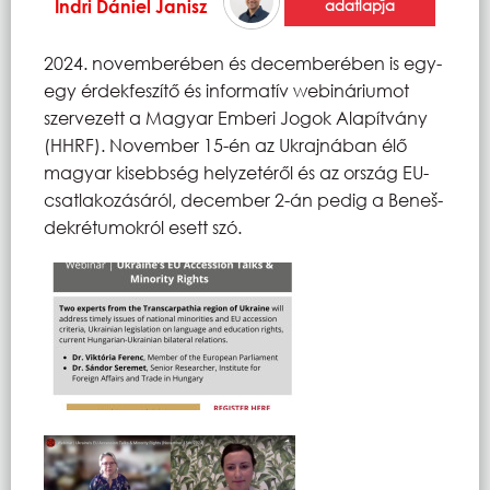
Indri Dániel Janisz
adatlapja
2024. novemberében és decemberében is egy-
egy érdekfeszítő és informatív webináriumot
szervezett a Magyar Emberi Jogok Alapítvány
(HHRF). November 15-én az Ukrajnában élő
magyar kisebbség helyzetéről és az ország EU-
csatlakozásáról, december 2-án pedig a Beneš-
dekrétumokról esett szó.