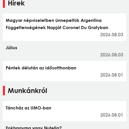
Hírek
Magyar népviseletben ünnepeltük Argentína
Függetlenségének Napját Coronel Du Gratyban
2026.08.03
Július
2026.08.03
Péntek délután az idősotthonban
2026.08.01
Munkánkról
Táncház az UMO-ban
2026.08.01
Fokhagyma vagy Nutella?