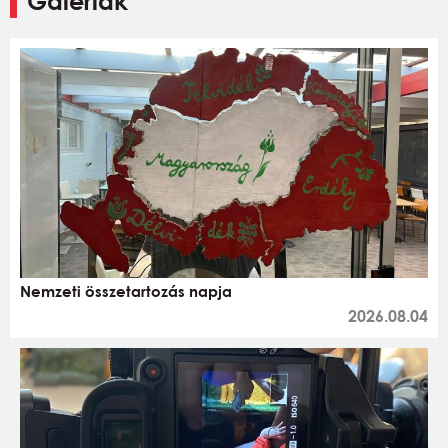
Galériák
Nemzeti összetartozás napja
2026.08.04