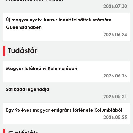
2026.07.30
Új magyar nyelvi kurzus indult felnőttek számára
Queenslandben
2026.06.24
Tudástár
Magyar találmány Kolumbiában
2026.06.16
Safikada legendája
2026.05.31
Egy 96 éves magyar emigráns története Kolumbiából
2026.05.25