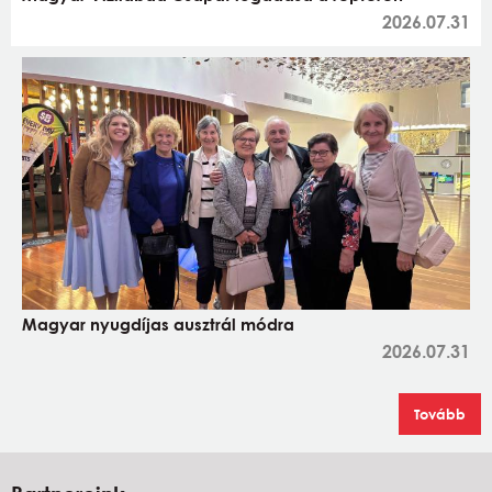
2026.07.31
Magyar nyugdíjas ausztrál módra
2026.07.31
Tovább