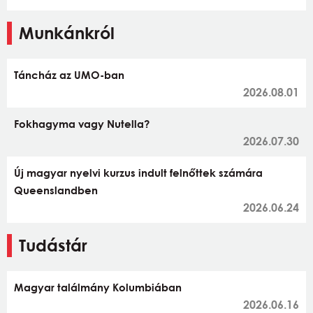
Munkánkról
Táncház az UMO-ban
2026.08.01
Fokhagyma vagy Nutella?
2026.07.30
Új magyar nyelvi kurzus indult felnőttek számára
Queenslandben
2026.06.24
Tudástár
Magyar találmány Kolumbiában
2026.06.16