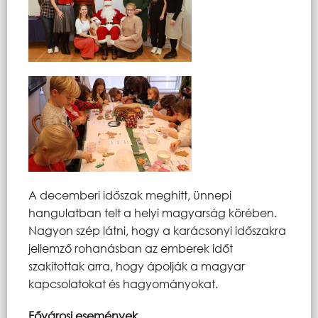
A decemberi időszak meghitt, ünnepi
hangulatban telt a helyi magyarság körében.
Nagyon szép látni, hogy a karácsonyi időszakra
jellemző rohanásban az emberek időt
szakítottak arra, hogy ápolják a magyar
kapcsolatokat és hagyományokat.
Fővárosi események