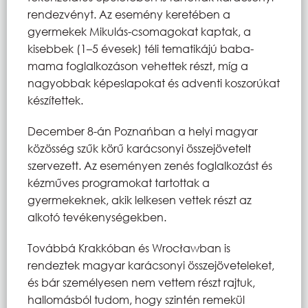
rendezvényt. Az esemény keretében a
gyermekek Mikulás-csomagokat kaptak, a
kisebbek (1–5 évesek) téli tematikájú baba-
mama foglalkozáson vehettek részt, míg a
nagyobbak képeslapokat és adventi koszorúkat
készítettek.
December 8-án Poznańban a helyi magyar
közösség szűk körű karácsonyi összejövetelt
szervezett. Az eseményen zenés foglalkozást és
kézműves programokat tartottak a
gyermekeknek, akik lelkesen vettek részt az
alkotó tevékenységekben.
Továbbá Krakkóban és Wrocławban is
rendeztek magyar karácsonyi összejöveteleket,
és bár személyesen nem vettem részt rajtuk,
hallomásból tudom, hogy szintén remekül