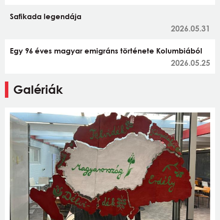
Safikada legendája
2026.05.31
Egy 96 éves magyar emigráns története Kolumbiából
2026.05.25
Galériák