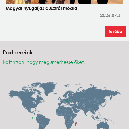
Magyar nyugdíjas ausztrál módra
2026.07.31
Tovább
Partnereink
Kattintson, hogy megismerhesse őket!