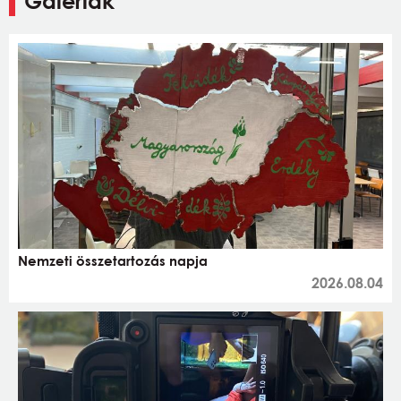
Galériák
Nemzeti összetartozás napja
2026.08.04