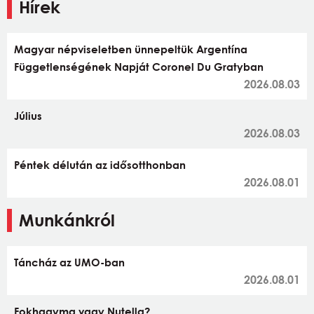
Hírek
Magyar népviseletben ünnepeltük Argentína
Függetlenségének Napját Coronel Du Gratyban
2026.08.03
Július
2026.08.03
Péntek délután az idősotthonban
2026.08.01
Munkánkról
Táncház az UMO-ban
2026.08.01
Fokhagyma vagy Nutella?