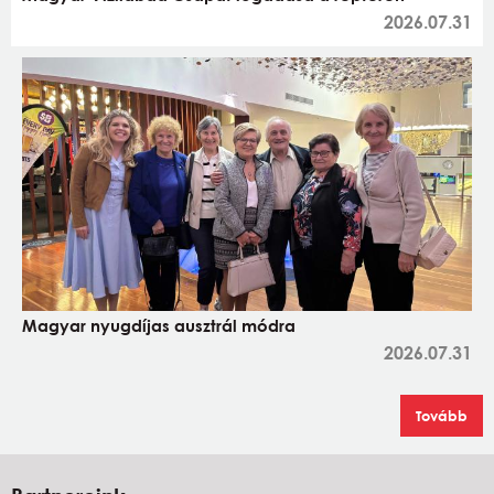
2026.07.31
Magyar nyugdíjas ausztrál módra
2026.07.31
Tovább