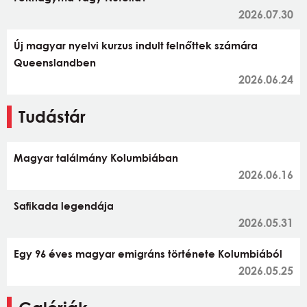
2026.07.30
Új magyar nyelvi kurzus indult felnőttek számára
Queenslandben
2026.06.24
Tudástár
Magyar találmány Kolumbiában
2026.06.16
Safikada legendája
2026.05.31
Egy 96 éves magyar emigráns története Kolumbiából
2026.05.25