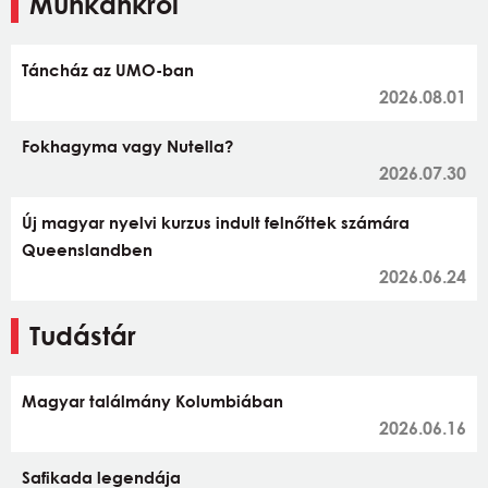
Munkánkról
Táncház az UMO-ban
2026.08.01
Fokhagyma vagy Nutella?
2026.07.30
Új magyar nyelvi kurzus indult felnőttek számára
Queenslandben
2026.06.24
Tudástár
Magyar találmány Kolumbiában
2026.06.16
Safikada legendája