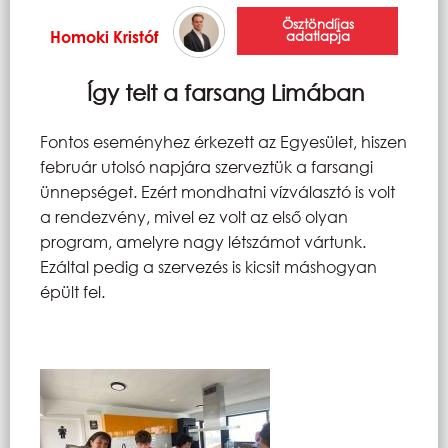
Ösztöndíjas
Homoki Kristóf
adatlapja
Így telt a farsang Limában
Fontos eseményhez érkezett az Egyesület, hiszen
február utolsó napjára szerveztük a farsangi
ünnepséget. Ezért mondhatni vízválasztó is volt
a rendezvény, mivel ez volt az első olyan
program, amelyre nagy létszámot vártunk.
Ezáltal pedig a szervezés is kicsit máshogyan
épült fel.