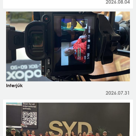
2026.08.04
Interjúk
2026.07.31