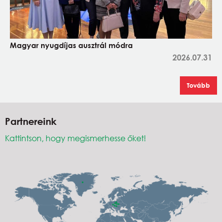
Magyar nyugdíjas ausztrál módra
2026.07.31
Tovább
Partnereink
Kattintson, hogy megismerhesse őket!