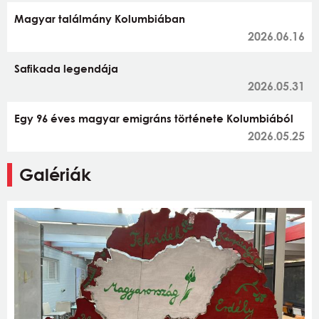
Magyar találmány Kolumbiában
2026.06.16
Safikada legendája
2026.05.31
Egy 96 éves magyar emigráns története Kolumbiából
2026.05.25
Galériák