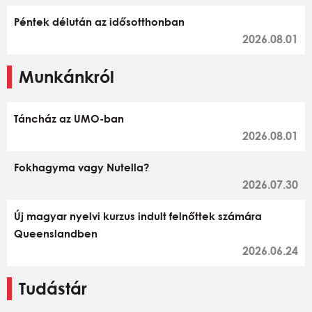
Péntek délután az idősotthonban
2026.08.01
Munkánkról
Táncház az UMO-ban
2026.08.01
Fokhagyma vagy Nutella?
2026.07.30
Új magyar nyelvi kurzus indult felnőttek számára
Queenslandben
2026.06.24
Tudástár