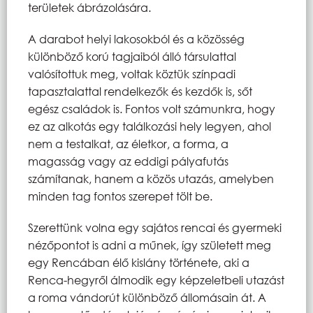
területek ábrázolására.
A darabot helyi lakosokból és a közösség
különböző korú tagjaiból álló társulattal
valósítottuk meg, voltak köztük színpadi
tapasztalattal rendelkezők és kezdők is, sőt
egész családok is. Fontos volt számunkra, hogy
ez az alkotás egy találkozási hely legyen, ahol
nem a testalkat, az életkor, a forma, a
magasság vagy az eddigi pályafutás
számítanak, hanem a közös utazás, amelyben
minden tag fontos szerepet tölt be.
Szerettünk volna egy sajátos rencai és gyermeki
nézőpontot is adni a műnek, így született meg
egy Rencában élő kislány története, aki a
Renca-hegyről álmodik egy képzeletbeli utazást
a roma vándorút különböző állomásain át. A