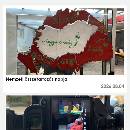
Nemzeti összetartozás napja
2026.08.04