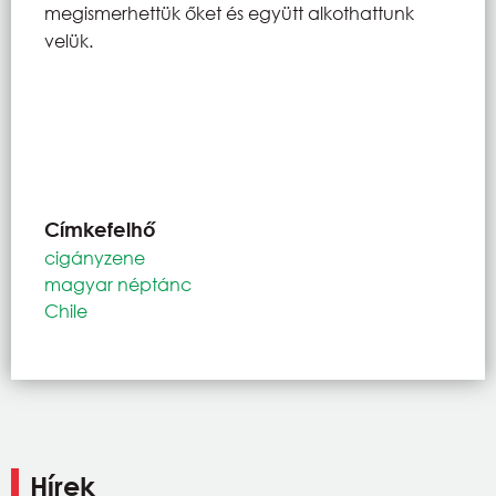
megismerhettük őket és együtt alkothattunk
velük.
Címkefelhő
cigányzene
magyar néptánc
Chile
Hírek