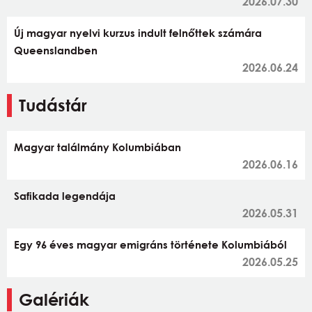
2026.07.30
Új magyar nyelvi kurzus indult felnőttek számára
Queenslandben
2026.06.24
Tudástár
Magyar találmány Kolumbiában
2026.06.16
Safikada legendája
2026.05.31
Egy 96 éves magyar emigráns története Kolumbiából
2026.05.25
Galériák