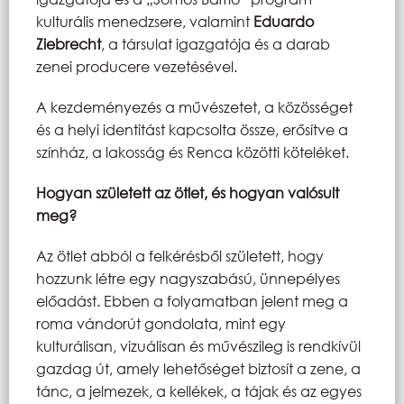
kulturális menedzsere, valamint
Eduardo
Ziebrecht
, a társulat igazgatója és a darab
zenei producere vezetésével.
A kezdeményezés a művészetet, a közösséget
és a helyi identitást kapcsolta össze, erősítve a
színház, a lakosság és Renca közötti köteléket.
Hogyan született az ötlet, és hogyan valósult
meg?
Az ötlet abból a felkérésből született, hogy
hozzunk létre egy nagyszabású, ünnepélyes
előadást. Ebben a folyamatban jelent meg a
roma vándorút gondolata, mint egy
kulturálisan, vizuálisan és művészileg is rendkívül
gazdag út, amely lehetőséget biztosít a zene, a
tánc, a jelmezek, a kellékek, a tájak és az egyes