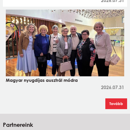
2026.07.31
Magyar nyugdíjas ausztrál módra
2026.07.31
Tovább
Partnereink