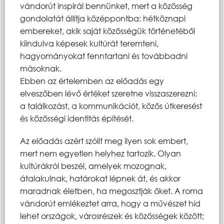
vándorút inspirál bennünket, mert a közösség
gondolatát állítja középpontba: hétköznapi
embereket, akik saját közösségük történetéből
kiindulva képesek kultúrát teremteni,
hagyományokat fenntartani és továbbadni
másoknak.
Ebben az értelemben az előadás egy
elveszőben lévő értéket szeretne visszaszerezni:
a találkozást, a kommunikációt, közös útkeresést
és közösségi identitás építését.
Az előadás azért szólít meg ilyen sok embert,
mert nem egyetlen helyhez tartozik. Olyan
kultúrákról beszél, amelyek mozognak,
átalakulnak, határokat lépnek át, és akkor
maradnak életben, ha megosztják őket. A roma
vándorút emlékeztet arra, hogy a művészet híd
lehet országok, városrészek és közösségek között;