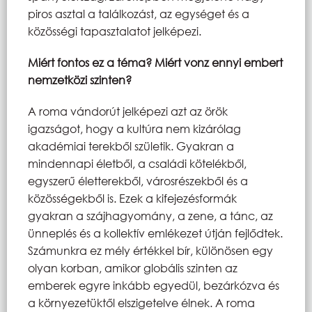
piros asztal a találkozást, az egységet és a
közösségi tapasztalatot jelképezi.
Miért fontos ez a téma? Miért vonz ennyi embert
nemzetközi szinten?
A roma vándorút jelképezi azt az örök
igazságot, hogy a kultúra nem kizárólag
akadémiai terekből születik. Gyakran a
mindennapi életből, a családi kötelékből,
egyszerű életterekből, városrészekből és a
közösségekből is. Ezek a kifejezésformák
gyakran a szájhagyomány, a zene, a tánc, az
ünneplés és a kollektív emlékezet útján fejlődtek.
Számunkra ez mély értékkel bír, különösen egy
olyan korban, amikor globális szinten az
emberek egyre inkább egyedül, bezárkózva és
a környezetüktől elszigetelve élnek. A roma