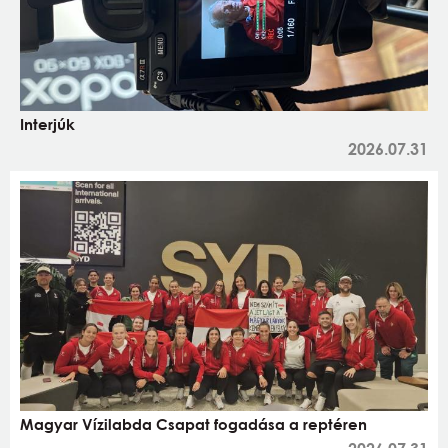
Interjúk
2026.07.31
Magyar Vízilabda Csapat fogadása a reptéren