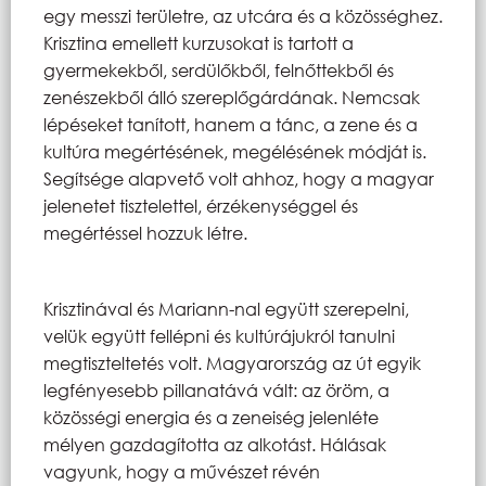
egy messzi területre, az utcára és a közösséghez.
Krisztina emellett kurzusokat is tartott a
gyermekekből, serdülőkből, felnőttekből és
zenészekből álló szereplőgárdának. Nemcsak
lépéseket tanított, hanem a tánc, a zene és a
kultúra megértésének, megélésének módját is.
Segítsége alapvető volt ahhoz, hogy a magyar
jelenetet tisztelettel, érzékenységgel és
megértéssel hozzuk létre.
Krisztinával és Mariann-nal együtt szerepelni,
velük együtt fellépni és kultúrájukról tanulni
megtiszteltetés volt. Magyarország az út egyik
legfényesebb pillanatává vált: az öröm, a
közösségi energia és a zeneiség jelenléte
mélyen gazdagította az alkotást. Hálásak
vagyunk, hogy a művészet révén