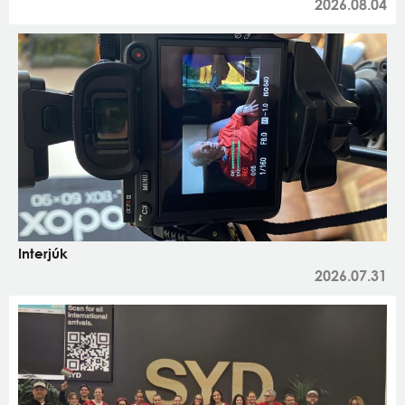
2026.08.04
Interjúk
2026.07.31