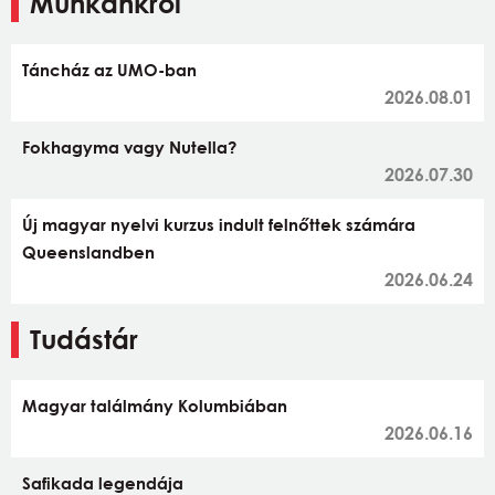
Munkánkról
Táncház az UMO-ban
2026.08.01
Fokhagyma vagy Nutella?
2026.07.30
Új magyar nyelvi kurzus indult felnőttek számára
Queenslandben
2026.06.24
Tudástár
Magyar találmány Kolumbiában
2026.06.16
Safikada legendája