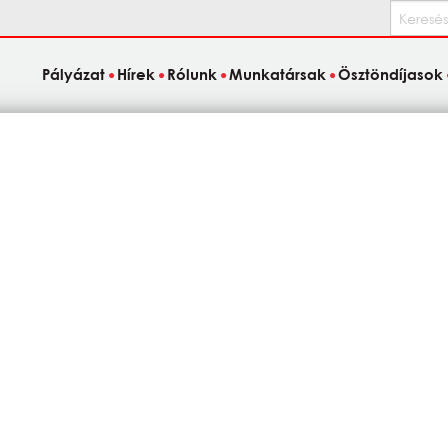
Keresés
Pályázat
Hírek
Rólunk
Munkatársak
Ösztöndíjasok