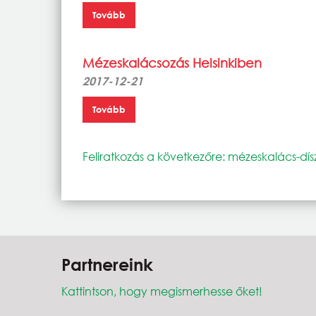
Tovább
Mézeskalácsozás Helsinkiben
2017-12-21
Tovább
Feliratkozás a következőre: mézeskalács-dísz
Partnereink
Kattintson, hogy megismerhesse őket!