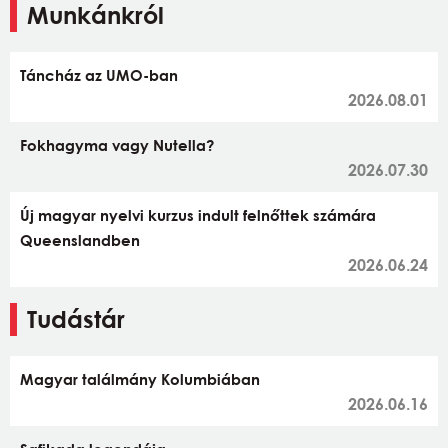
Munkánkról
Táncház az UMO-ban
2026.08.01
Fokhagyma vagy Nutella?
2026.07.30
Új magyar nyelvi kurzus indult felnőttek számára
Queenslandben
2026.06.24
Tudástár
Magyar találmány Kolumbiában
2026.06.16