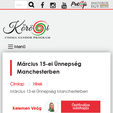
Ugrás a tartalomra
Keresés
Fő
Menü
navigáció
Március 15-ei Ünnepség
Manchesterben
Morzsa
Címlap
Hírek
Current:
Március 15-ei Ünnepség Manchesterben
Ösztöndíjas
Kelemen Virág
adatlapja