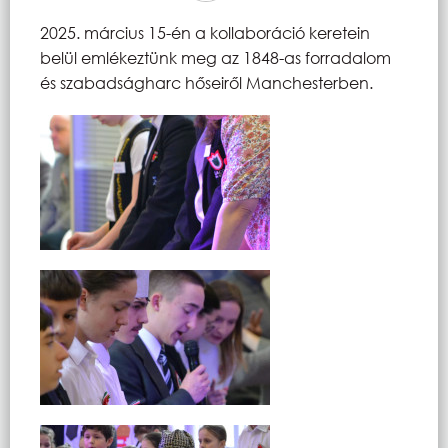
2025. március 15-én a kollaboráció keretein
belül emlékeztünk meg az 1848-as forradalom
és szabadságharc hőseiről Manchesterben.