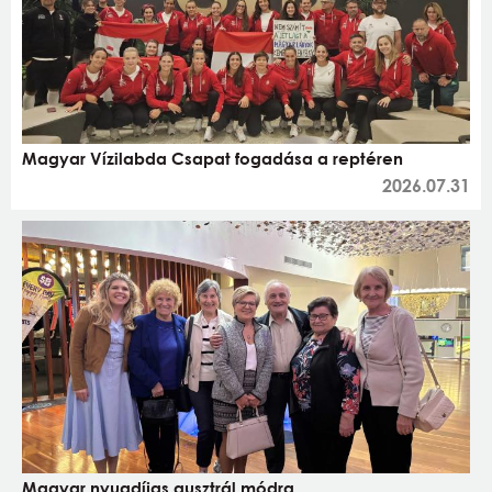
Magyar Vízilabda Csapat fogadása a reptéren
2026.07.31
Magyar nyugdíjas ausztrál módra