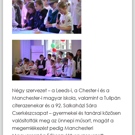
Négy szervezet – a Leeds-i, a Chester-i és a
Manchester-i magyar iskola, valamint a Tulipán
citerazenekar és a 92. Salkaházi Sára
Cserkészcsapat – gyermekei és tanárai közösen
valósították meg az ünnepi műsort, magát a
megemlékezést pedig Manchesteri