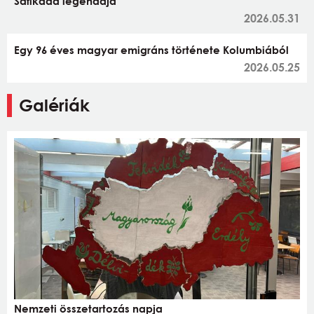
Safikada legendája
2026.05.31
Egy 96 éves magyar emigráns története Kolumbiából
2026.05.25
Galériák
Nemzeti összetartozás napja