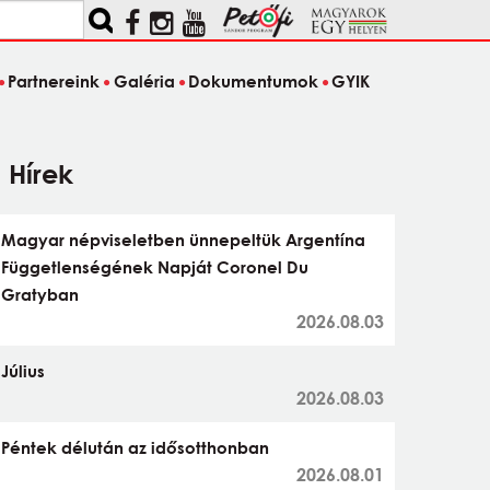
Partnereink
Galéria
Dokumentumok
GYIK
Hírek
Magyar népviseletben ünnepeltük Argentína
Függetlenségének Napját Coronel Du
Gratyban
2026.08.03
Július
2026.08.03
Péntek délután az idősotthonban
2026.08.01