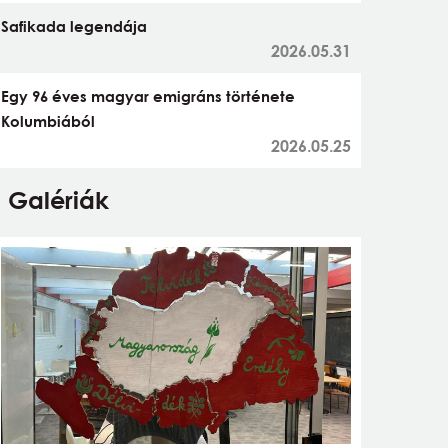
Safikada legendája
2026.05.31
Egy 96 éves magyar emigráns története
Kolumbiából
2026.05.25
Galériák