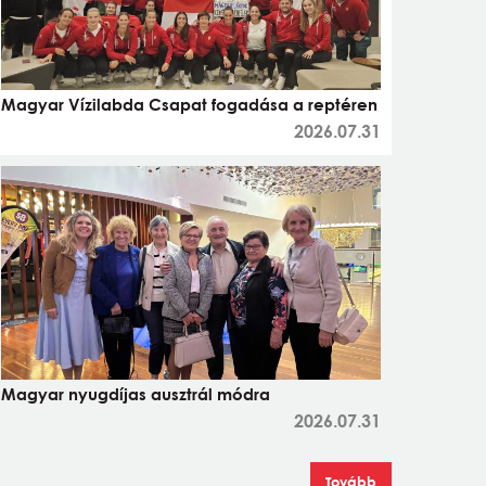
Magyar Vízilabda Csapat fogadása a reptéren
2026.07.31
Magyar nyugdíjas ausztrál módra
2026.07.31
Tovább