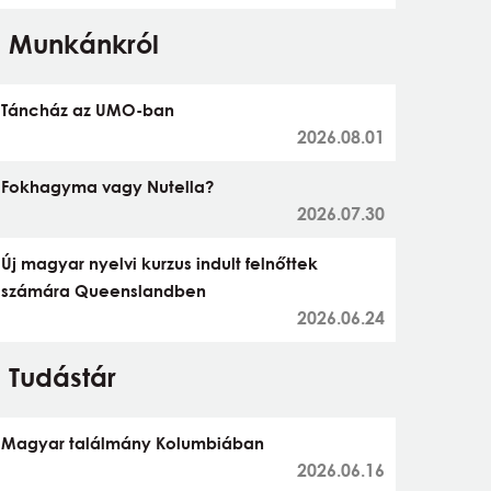
Munkánkról
Táncház az UMO-ban
2026.08.01
Fokhagyma vagy Nutella?
2026.07.30
Új magyar nyelvi kurzus indult felnőttek
számára Queenslandben
2026.06.24
Tudástár
Magyar találmány Kolumbiában
2026.06.16