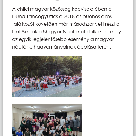
A chilei magyar közösség képviseletében a
Duna Táncegyüttes a 2018-as buenos aires-i
találkozót követően már másodszor vett részt a
Dél-Amerikai Magyar Néptánctalálkozón, mely
az egyik legjelentősebb esemény a magyar
néptánc hagyományainak ápolása terén.