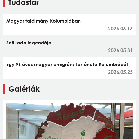
Tudástár
Magyar találmány Kolumbiában
2026.06.16
Safikada legendája
2026.05.31
Egy 96 éves magyar emigráns története Kolumbiából
2026.05.25
Galériák