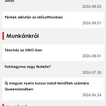
Július
2026.08.03
Péntek délután az idősotthonban
2026.08.01
Munkánkról
Táncház az UMO-ban
2026.08.01
Fokhagyma vagy Nutella?
2026.07.30
Új magyar nyelvi kurzus indult felnőttek számára
Queenslandben
2026.06.24