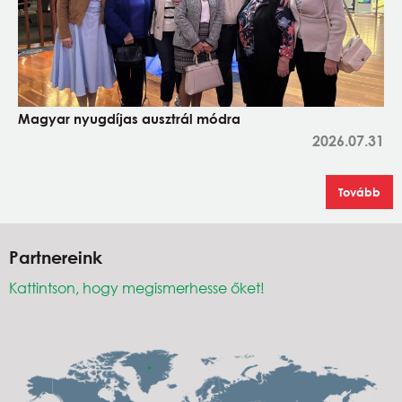
Magyar nyugdíjas ausztrál módra
2026.07.31
Tovább
Partnereink
Kattintson, hogy megismerhesse őket!