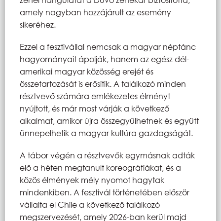
amely nagyban hozzájárult az esemény
sikeréhez.
Ezzel a fesztivállal nemcsak a magyar néptánc
hagyományait ápolják, hanem az egész dél-
amerikai magyar közösség erejét és
összetartozását is erősítik. A találkozó minden
résztvevő számára emlékezetes élményt
nyújtott, és már most várják a következő
alkalmat, amikor újra összegyűlhetnek és együtt
ünnepelhetik a magyar kultúra gazdagságát.
A tábor végén a résztvevők egymásnak adták
elő a héten megtanult koreográfiákat, és a
közös élmények mély nyomot hagytak
mindenkiben. A fesztivál történetében először
vállalta el Chile a következő találkozó
megszervezését, amely 2026-ban kerül majd