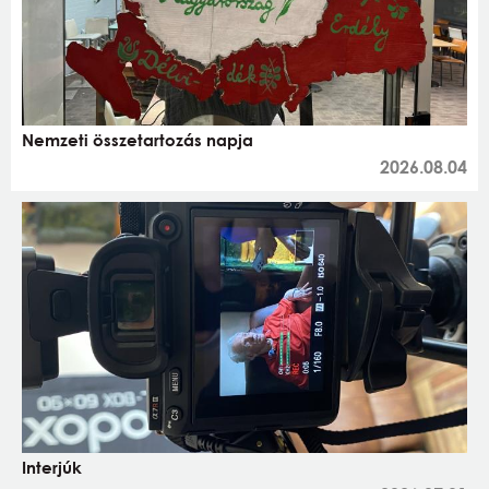
Nemzeti összetartozás napja
2026.08.04
Interjúk