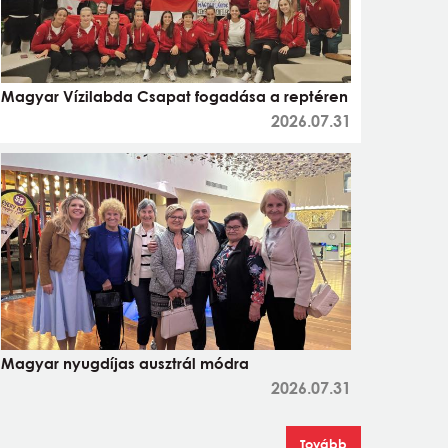
Magyar Vízilabda Csapat fogadása a reptéren
2026.07.31
Magyar nyugdíjas ausztrál módra
2026.07.31
Tovább