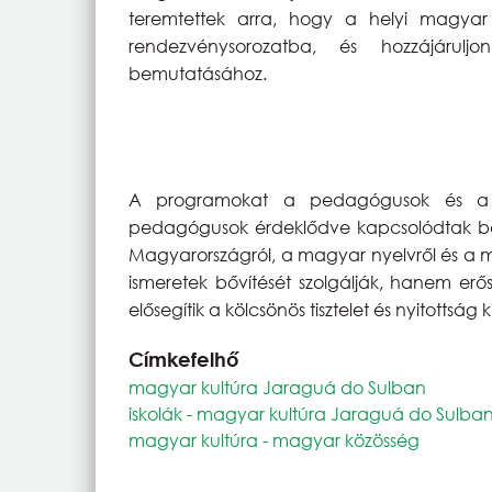
teremtettek arra, hogy a helyi magyar
rendezvénysorozatba, és hozzájárul
bemutatásához.
A programokat a pedagógusok és a g
pedagógusok érdeklődve kapcsolódtak be a
Magyarországról, a magyar nyelvről és a m
ismeretek bővítését szolgálják, hanem erős
elősegítik a kölcsönös tisztelet és nyitottság k
Címkefelhő
magyar kultúra Jaraguá do Sulban
iskolák - magyar kultúra Jaraguá do Sulba
magyar kultúra - magyar közösség