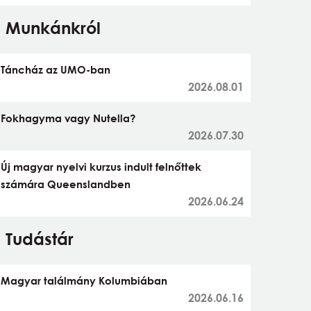
Munkánkról
Táncház az UMO-ban
2026.08.01
Fokhagyma vagy Nutella?
2026.07.30
Új magyar nyelvi kurzus indult felnőttek
számára Queenslandben
2026.06.24
Tudástár
Magyar találmány Kolumbiában
2026.06.16