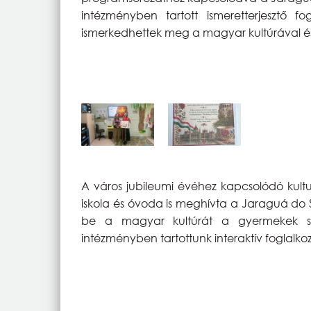
intézményben tartott ismeretterjesztő 
ismerkedhettek meg a magyar kultúrával és
A város jubileumi évéhez kapcsolódó kultu
iskola és óvoda is meghívta a Jaraguá do 
be a magyar kultúrát a gyermekek sz
intézményben tartottunk interaktív foglalko