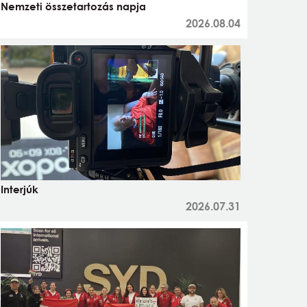
Nemzeti összetartozás napja
2026.08.04
Interjúk
2026.07.31