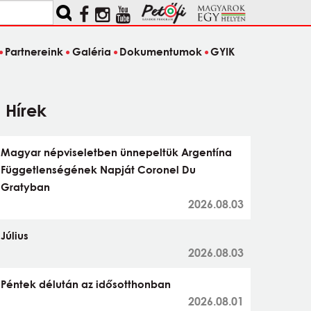
Partnereink
Galéria
Dokumentumok
GYIK
Hírek
Magyar népviseletben ünnepeltük Argentína
Függetlenségének Napját Coronel Du
Gratyban
2026.08.03
Július
2026.08.03
Péntek délután az idősotthonban
2026.08.01