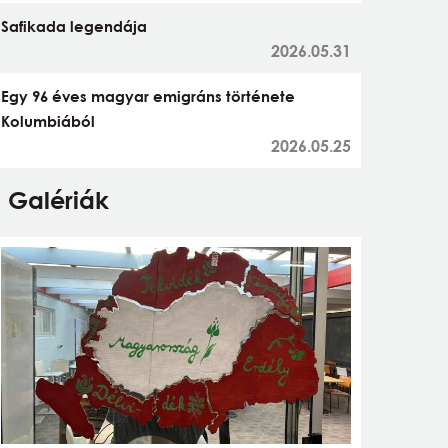
Safikada legendája
2026.05.31
Egy 96 éves magyar emigráns története
Kolumbiából
2026.05.25
Galériák