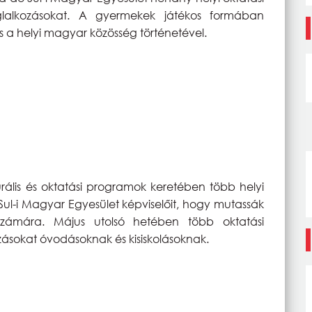
foglalkozásokat. A gyermekek játékos formában
 a helyi magyar közösség történetével.
rális és oktatási programok keretében több helyi
Sul-i Magyar Egyesület képviselőit, hogy mutassák
ámára. Május utolsó hetében több oktatási
zásokat óvodásoknak és kisiskolásoknak.