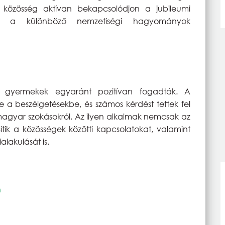
 közösség aktívan bekapcsolódjon a jubileumi
jon a különböző nemzetiségi hagyományok
yermekek egyaránt pozitívan fogadták. A
 beszélgetésekbe, és számos kérdést tettek fel
agyar szokásokról. Az ilyen alkalmak nemcsak az
ítik a közösségek közötti kapcsolatokat, valamint
ialakulását is.
n