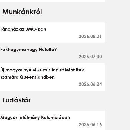
Munkánkról
Táncház az UMO-ban
2026.08.01
Fokhagyma vagy Nutella?
2026.07.30
Új magyar nyelvi kurzus indult felnőttek
számára Queenslandben
2026.06.24
Tudástár
Magyar találmány Kolumbiában
2026.06.16