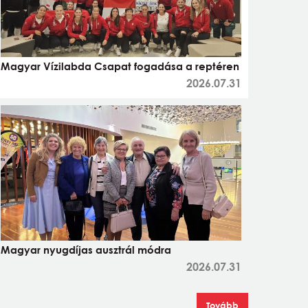
Magyar Vízilabda Csapat fogadása a reptéren
2026.07.31
Magyar nyugdíjas ausztrál módra
2026.07.31
Tovább