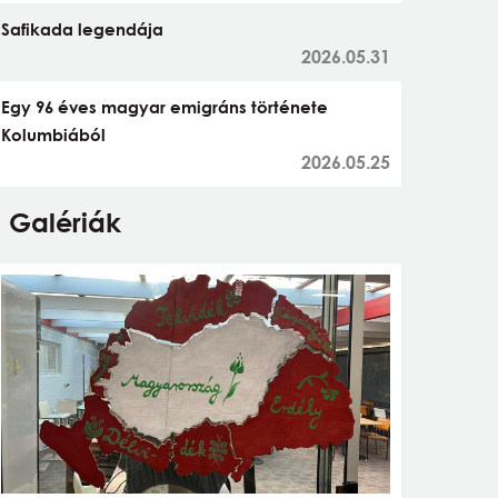
Safikada legendája
2026.05.31
Egy 96 éves magyar emigráns története
Kolumbiából
2026.05.25
Galériák