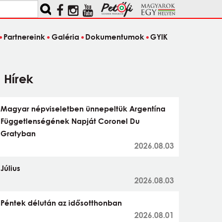
Partnereink
Galéria
Dokumentumok
GYIK
Hírek
Magyar népviseletben ünnepeltük Argentína
Függetlenségének Napját Coronel Du
Gratyban
2026.08.03
Július
2026.08.03
Péntek délután az idősotthonban
2026.08.01