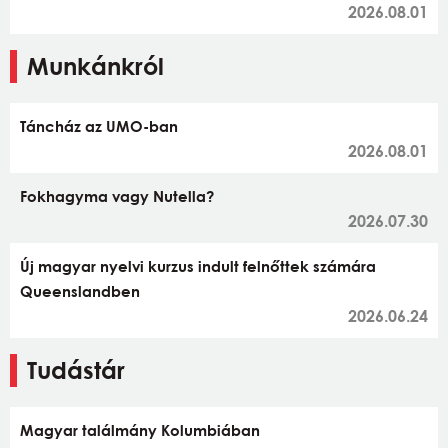
2026.08.01
Munkánkról
Táncház az UMO-ban
2026.08.01
Fokhagyma vagy Nutella?
2026.07.30
Új magyar nyelvi kurzus indult felnőttek számára
Queenslandben
2026.06.24
Tudástár
Magyar találmány Kolumbiában