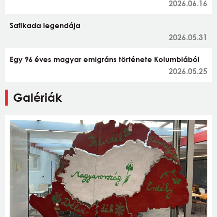
2026.06.16
Safikada legendája
2026.05.31
Egy 96 éves magyar emigráns története Kolumbiából
2026.05.25
Galériák