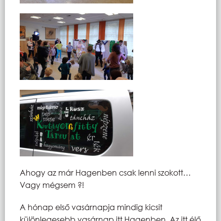
Ahogy az már Hagenben csak lenni szokott…
Vagy mégsem ?!
A hónap első vasárnapja mindig kicsit
különlegesebb vasárnap itt Hagenben. Az itt élő