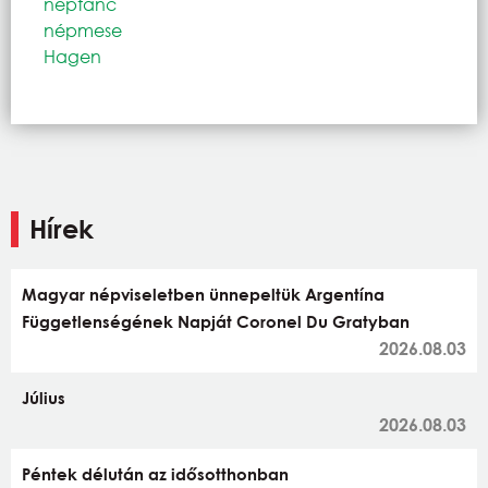
néptánc
népmese
Hagen
Hírek
Magyar népviseletben ünnepeltük Argentína
Függetlenségének Napját Coronel Du Gratyban
2026.08.03
Július
2026.08.03
Péntek délután az idősotthonban