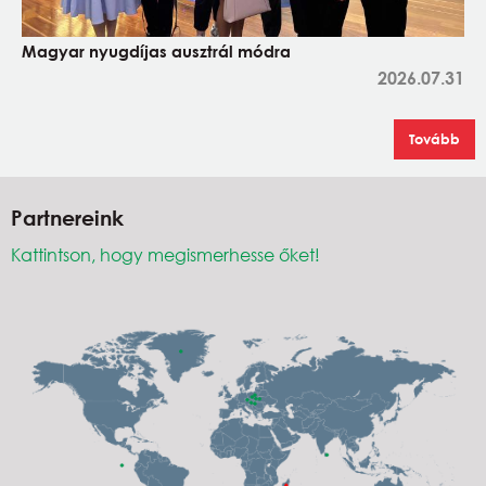
Magyar nyugdíjas ausztrál módra
2026.07.31
Tovább
Partnereink
Kattintson, hogy megismerhesse őket!