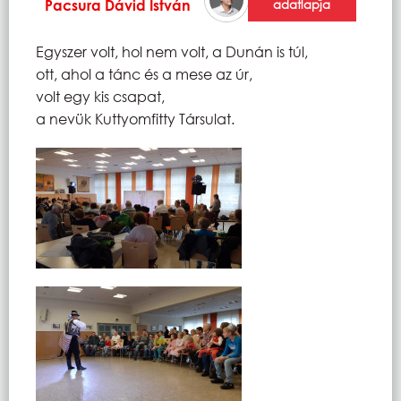
Pacsura Dávid István
adatlapja
Egyszer volt, hol nem volt, a Dunán is túl,
ott, ahol a tánc és a mese az úr,
volt egy kis csapat,
a nevük Kuttyomfitty Társulat.