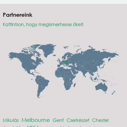
Partnereink
Kattintson, hogy megismerhesse őket!
Melbourne
Mikulás
Genf
Cserkészet
Chester