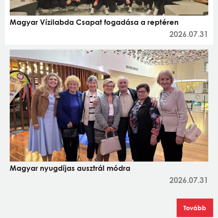
Magyar Vízilabda Csapat fogadása a reptéren
2026.07.31
Magyar nyugdíjas ausztrál módra
2026.07.31
Tovább