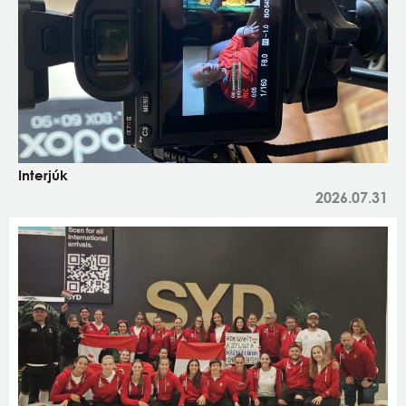
Interjúk
2026.07.31