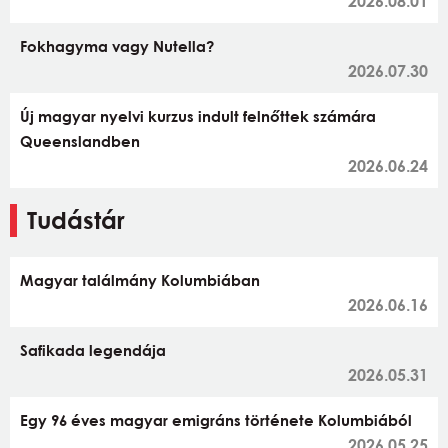
2026.08.01
Fokhagyma vagy Nutella?
2026.07.30
Új magyar nyelvi kurzus indult felnőttek számára
Queenslandben
2026.06.24
Tudástár
Magyar találmány Kolumbiában
2026.06.16
Safikada legendája
2026.05.31
Egy 96 éves magyar emigráns története Kolumbiából
2026.05.25