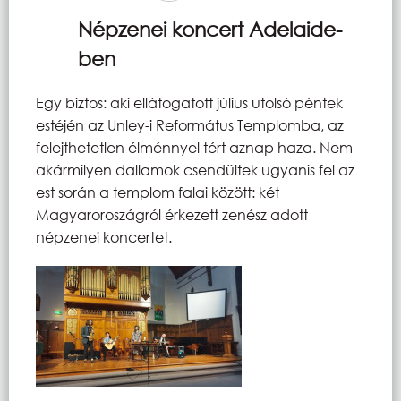
Népzenei koncert Adelaide-
ben
Egy biztos: aki ellátogatott július utolsó péntek
estéjén az Unley-i Református Templomba, az
felejthetetlen élménnyel tért aznap haza. Nem
akármilyen dallamok csendültek ugyanis fel az
est során a templom falai között: két
Magyaroroszágról érkezett zenész adott
népzenei koncertet.