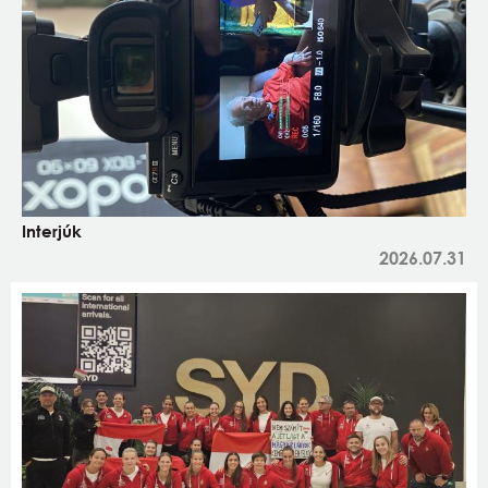
Interjúk
2026.07.31