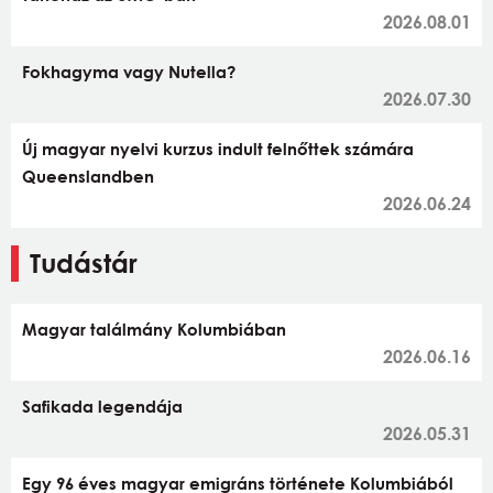
2026.08.01
Fokhagyma vagy Nutella?
2026.07.30
Új magyar nyelvi kurzus indult felnőttek számára
Queenslandben
2026.06.24
Tudástár
Magyar találmány Kolumbiában
2026.06.16
Safikada legendája
2026.05.31
Egy 96 éves magyar emigráns története Kolumbiából