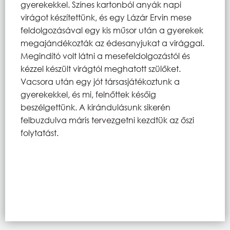
gyerekekkel. Színes kartonból anyák napi
virágot készítettünk, és egy Lázár Ervin mese
feldolgozásával egy kis műsor után a gyerekek
megajándékozták az édesanyjukat a virággal.
Megindító volt látni a mesefeldolgozástól és
kézzel készült virágtól meghatott szülőket.
Vacsora után egy jót társasjátékoztunk a
gyerekekkel, és mi, felnőttek későig
beszélgettünk. A kirándulásunk sikerén
felbuzdulva máris tervezgetni kezdtük az őszi
folytatást.