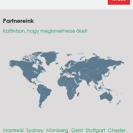
Partnereink
Kattintson, hogy megismerhesse őket!
Montreál
Sydney
Nürnberg
Genf
Stuttgart
Chester