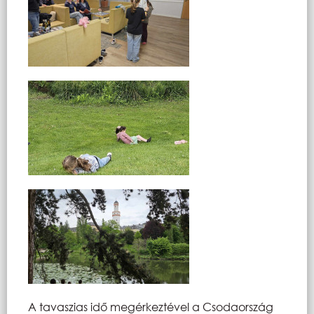
A tavaszias idő megérkeztével a Csodaország