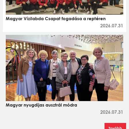
Magyar Vízilabda Csapat fogadása a reptéren
2026.07.31
Magyar nyugdíjas ausztrál módra
2026.07.31
Tovább