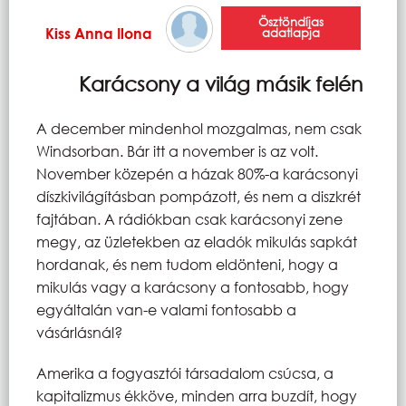
Ösztöndíjas
Kiss Anna Ilona
adatlapja
Karácsony a világ másik felén
A december mindenhol mozgalmas, nem csak
Windsorban. Bár itt a november is az volt.
November közepén a házak 80%-a karácsonyi
díszkivilágításban pompázott, és nem a diszkrét
fajtában. A rádiókban csak karácsonyi zene
megy, az üzletekben az eladók mikulás sapkát
hordanak, és nem tudom eldönteni, hogy a
mikulás vagy a karácsony a fontosabb, hogy
egyáltalán van-e valami fontosabb a
vásárlásnál?
Amerika a fogyasztói társadalom csúcsa, a
kapitalizmus ékköve, minden arra buzdít, hogy