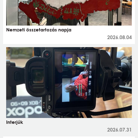
Nemzeti összetartozás napja
2026.08.04
Interjúk
2026.07.31