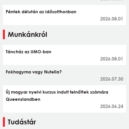
Péntek délután az idősotthonban
2026.08.01
Munkánkról
Táncház az UMO-ban
2026.08.01
Fokhagyma vagy Nutella?
2026.07.30
Új magyar nyelvi kurzus indult felnőttek számára
Queenslandben
2026.06.24
Tudástár