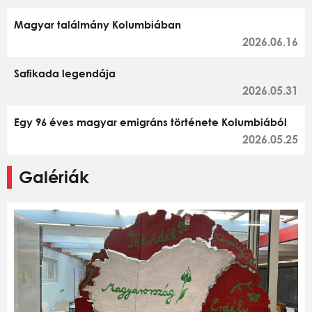
Magyar találmány Kolumbiában
2026.06.16
Safikada legendája
2026.05.31
Egy 96 éves magyar emigráns története Kolumbiából
2026.05.25
Galériák