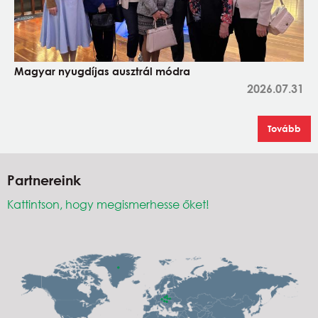
Magyar nyugdíjas ausztrál módra
2026.07.31
Tovább
Partnereink
Kattintson, hogy megismerhesse őket!