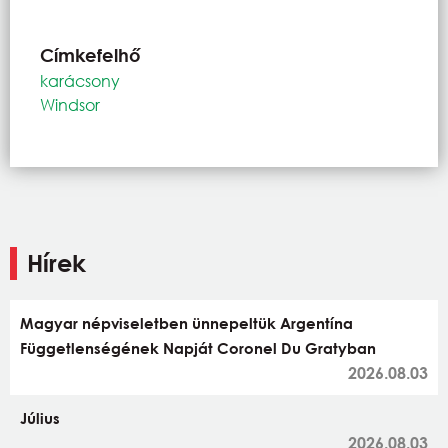
Címkefelhő
karácsony
Windsor
Hírek
Magyar népviseletben ünnepeltük Argentína
Függetlenségének Napját Coronel Du Gratyban
2026.08.03
Július
2026.08.03