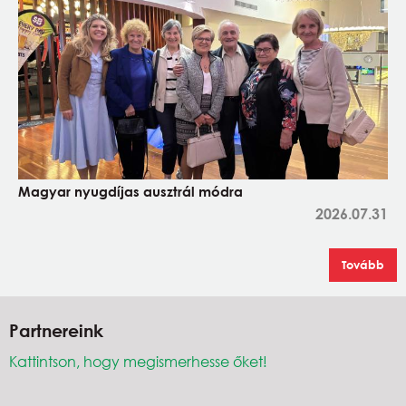
Magyar nyugdíjas ausztrál módra
2026.07.31
Tovább
Partnereink
Kattintson, hogy megismerhesse őket!