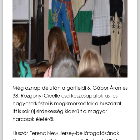
Még aznap délután a garfieldi 6. Gábor Áron és
38. Rozgonyi Cicelle cserkészcsapatok kis- és
nagycserkészei is megismerkedtek a huszárral.
Itt is sok új érdekesség kiderült a magyar
harcosok életéről.
Huszár Ferenc New Jersey-be látogatásának