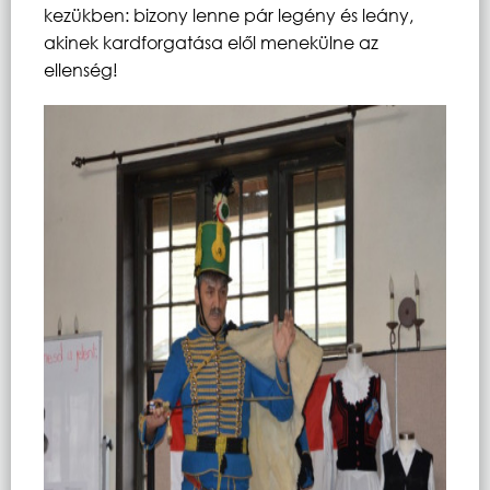
kezükben: bizony lenne pár legény és leány,
akinek kardforgatása elől menekülne az
ellenség!