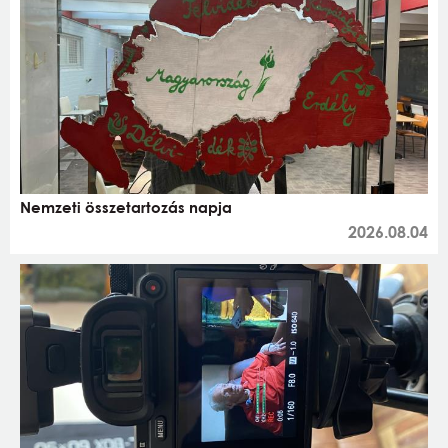
Nemzeti összetartozás napja
2026.08.04