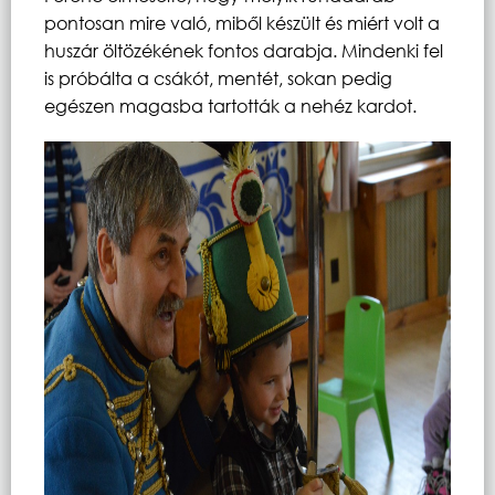
pontosan mire való, miből készült és miért volt a
huszár öltözékének fontos darabja. Mindenki fel
is próbálta a csákót, mentét, sokan pedig
egészen magasba tartották a nehéz kardot.