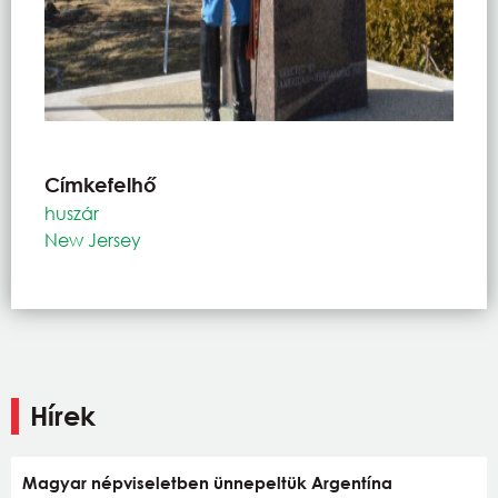
Címkefelhő
huszár
New Jersey
Hírek
Magyar népviseletben ünnepeltük Argentína