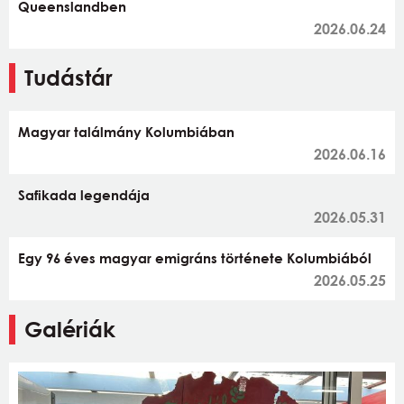
Queenslandben
2026.06.24
Tudástár
Magyar találmány Kolumbiában
2026.06.16
Safikada legendája
2026.05.31
Egy 96 éves magyar emigráns története Kolumbiából
2026.05.25
Galériák