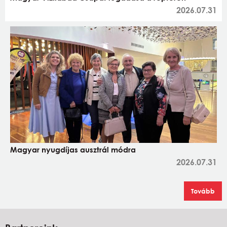
2026.07.31
Magyar nyugdíjas ausztrál módra
2026.07.31
Tovább