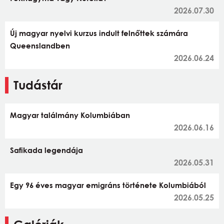
2026.07.30
Új magyar nyelvi kurzus indult felnőttek számára
Queenslandben
2026.06.24
Tudástár
Magyar találmány Kolumbiában
2026.06.16
Safikada legendája
2026.05.31
Egy 96 éves magyar emigráns története Kolumbiából
2026.05.25