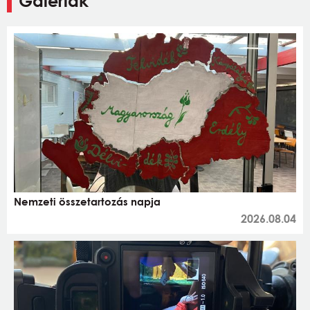
Galériák
Nemzeti összetartozás napja
2026.08.04