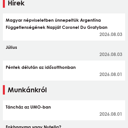
Hírek
Magyar népviseletben ünnepeltük Argentína
Függetlenségének Napját Coronel Du Gratyban
2026.08.03
Július
2026.08.03
Péntek délután az idősotthonban
2026.08.01
Munkánkról
Táncház az UMO-ban
2026.08.01
Fokhagyma vagy Nutella?