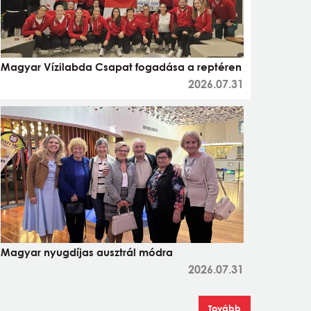
Magyar Vízilabda Csapat fogadása a reptéren
2026.07.31
Magyar nyugdíjas ausztrál módra
2026.07.31
Tovább