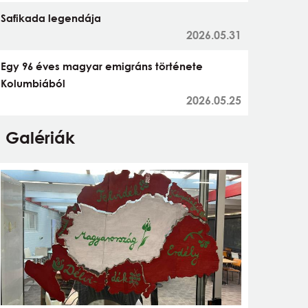
Safikada legendája
2026.05.31
Egy 96 éves magyar emigráns története
Kolumbiából
2026.05.25
Galériák