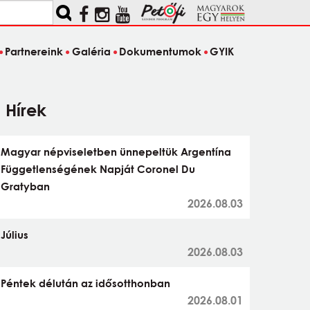
Partnereink
Galéria
Dokumentumok
GYIK
Hírek
Magyar népviseletben ünnepeltük Argentína
Függetlenségének Napját Coronel Du
Gratyban
2026.08.03
Július
2026.08.03
Péntek délután az idősotthonban
2026.08.01