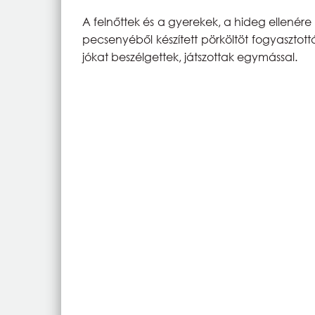
A felnőttek és a gyerekek, a hideg ellenére 
pecsenyéből készített pörköltöt fogyasztott
jókat beszélgettek, játszottak egymással.