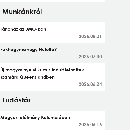
Munkánkról
Táncház az UMO-ban
2026.08.01
Fokhagyma vagy Nutella?
2026.07.30
Új magyar nyelvi kurzus indult felnőttek
számára Queenslandben
2026.06.24
Tudástár
Magyar találmány Kolumbiában
2026.06.16