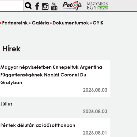
Partnereink
Galéria
Dokumentumok
GYIK
Hírek
Magyar népviseletben ünnepeltük Argentína
Függetlenségének Napját Coronel Du
Gratyban
2026.08.03
Július
2026.08.03
Péntek délután az idősotthonban
2026.08.01