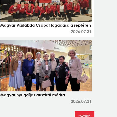
Magyar Vízilabda Csapat fogadása a reptéren
2026.07.31
Magyar nyugdíjas ausztrál módra
2026.07.31
Tovább