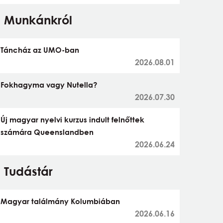
Munkánkról
Táncház az UMO-ban
2026.08.01
Fokhagyma vagy Nutella?
2026.07.30
Új magyar nyelvi kurzus indult felnőttek
számára Queenslandben
2026.06.24
Tudástár
Magyar találmány Kolumbiában
2026.06.16