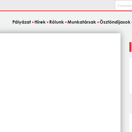
Keresés
Pályázat
Hírek
Rólunk
Munkatársak
Ösztöndíjasok