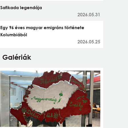
Safikada legendája
2026.05.31
Egy 96 éves magyar emigráns története
Kolumbiából
2026.05.25
Galériák