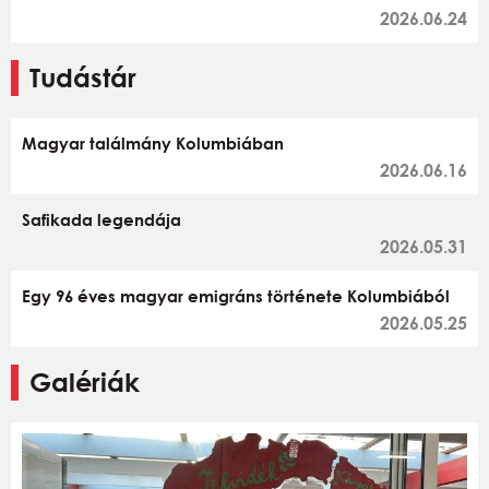
2026.06.24
Tudástár
Magyar találmány Kolumbiában
2026.06.16
Safikada legendája
2026.05.31
Egy 96 éves magyar emigráns története Kolumbiából
2026.05.25
Galériák