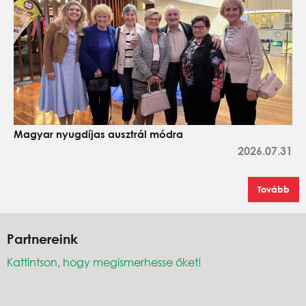
Magyar nyugdíjas ausztrál módra
2026.07.31
Tovább
Partnereink
Kattintson, hogy megismerhesse őket!