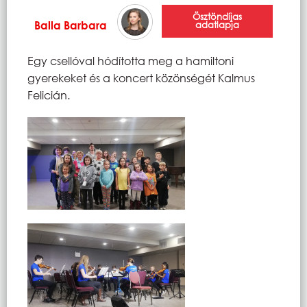
Ösztöndíjas
Balla Barbara
adatlapja
Egy csellóval hódította meg a hamiltoni
gyerekeket és a koncert közönségét Kalmus
Felicián.