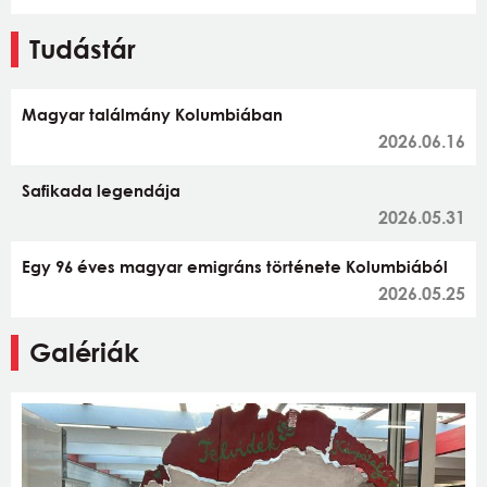
Tudástár
Magyar találmány Kolumbiában
2026.06.16
Safikada legendája
2026.05.31
Egy 96 éves magyar emigráns története Kolumbiából
2026.05.25
Galériák