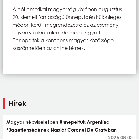
A dél-amerikai magyarság körében augusztus
20. kiemelt fontosságú ünnep. Idén különleges
módon került megrendezésre ez az esemény,
ugyanis külön-külön, de mégis együtt
ünnepeltek a kontinens magyar közösségei,
köszönhetően az online térnek.
Hírek
Magyar népviseletben ünnepeltük Argentína
Függetlenségének Napját Coronel Du Gratyban
2026.08.03