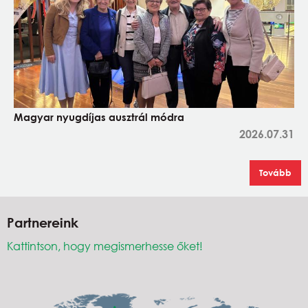
Magyar nyugdíjas ausztrál módra
2026.07.31
Tovább
Partnereink
Kattintson, hogy megismerhesse őket!