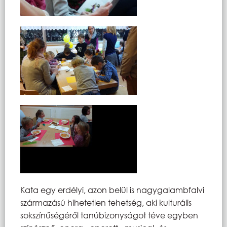
Kata egy erdélyi, azon belül is nagygalambfalvi
származású hihetetlen tehetség, aki kulturális
sokszínűségéről tanúbizonyságot téve egyben