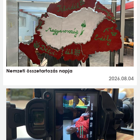
Nemzeti összetartozás napja
2026.08.04