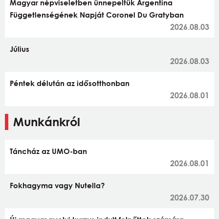
Magyar népviseletben ünnepeltük Argentína
Függetlenségének Napját Coronel Du Gratyban
2026.08.03
Július
2026.08.03
Péntek délután az idősotthonban
2026.08.01
Munkánkról
Táncház az UMO-ban
2026.08.01
Fokhagyma vagy Nutella?
2026.07.30