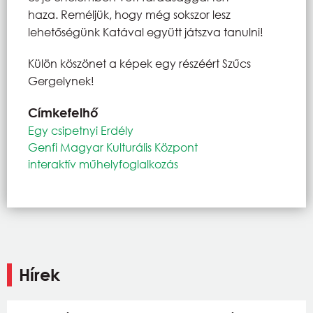
haza. Reméljük, hogy még sokszor lesz
lehetőségünk Katával együtt játszva tanulni!
Külön köszönet a képek egy részéért Szűcs
Gergelynek!
Címkefelhő
Egy csipetnyi Erdély
Genfi Magyar Kulturális Központ
interaktív műhelyfoglalkozás
Hírek