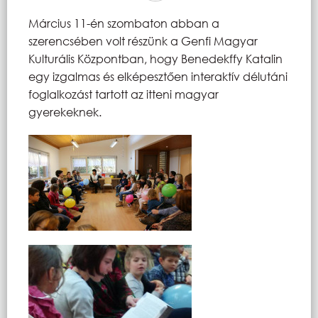
Március 11-én szombaton abban a
szerencsében volt részünk a Genfi Magyar
Kulturális Központban, hogy Benedekffy Katalin
egy izgalmas és elképesztően interaktív délutáni
foglalkozást tartott az itteni magyar
gyerekeknek.