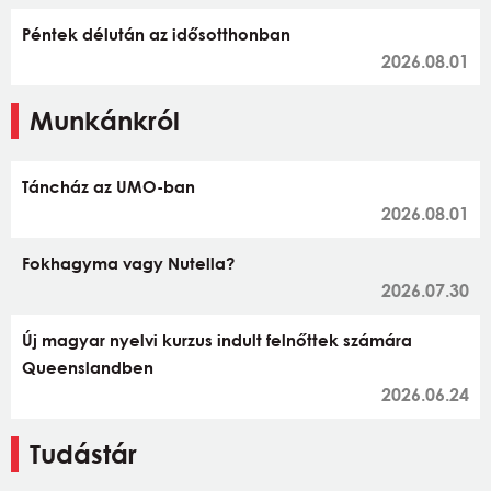
Péntek délután az idősotthonban
2026.08.01
Munkánkról
Táncház az UMO-ban
2026.08.01
Fokhagyma vagy Nutella?
2026.07.30
Új magyar nyelvi kurzus indult felnőttek számára
Queenslandben
2026.06.24
Tudástár