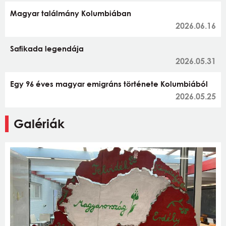
Magyar találmány Kolumbiában
2026.06.16
Safikada legendája
2026.05.31
Egy 96 éves magyar emigráns története Kolumbiából
2026.05.25
Galériák