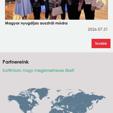
Magyar nyugdíjas ausztrál módra
2026.07.31
Tovább
Partnereink
Kattintson, hogy megismerhesse őket!