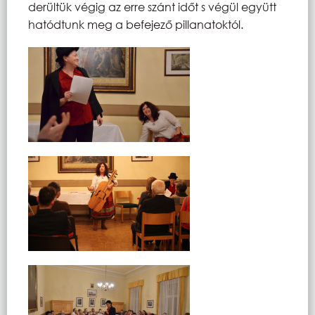
derültük végig az erre szánt időt s végül együtt
hatódtunk meg a befejező pillanatoktól.