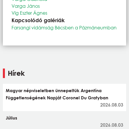
Varga János
Víg Eszter Ágnes
Kapcsolódó galériák
Farsangi vidámság Bécsben a Pázmáneumban
Hírek
Magyar népviseletben ünnepeltük Argentína
Függetlenségének Napját Coronel Du Gratyban
2026.08.03
Július
2026.08.03