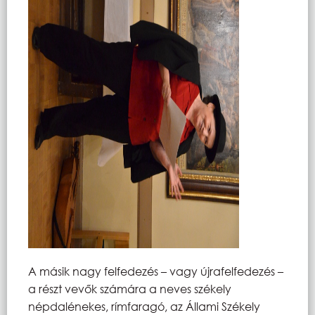
A másik nagy felfedezés – vagy újrafelfedezés –
a részt vevők számára a neves székely
népdalénekes, rímfaragó, az Állami Székely