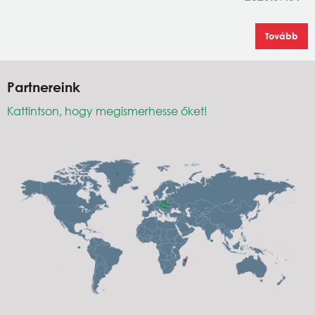
Tovább
Partnereink
Kattintson, hogy megismerhesse őket!