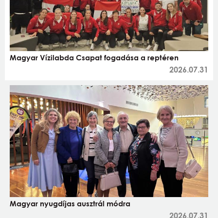
Magyar Vízilabda Csapat fogadása a reptéren
2026.07.31
Magyar nyugdíjas ausztrál módra
2026.07.31