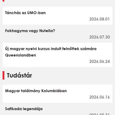
Táncház az UMO-ban
2026.08.01
Fokhagyma vagy Nutella?
2026.07.30
Új magyar nyelvi kurzus indult felnőttek számára
Queenslandben
2026.06.24
Tudástár
Magyar találmány Kolumbiában
2026.06.16
Safikada legendája
2026.05.31