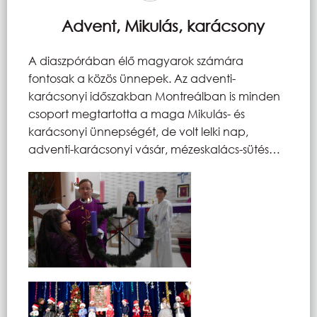
Advent, Mikulás, karácsony
A diaszpórában élő magyarok számára
fontosak a közös ünnepek. Az adventi-
karácsonyi időszakban Montreálban is minden
csoport megtartotta a maga Mikulás- és
karácsonyi ünnepségét, de volt lelki nap,
adventi-karácsonyi vásár, mézeskalács-sütés…