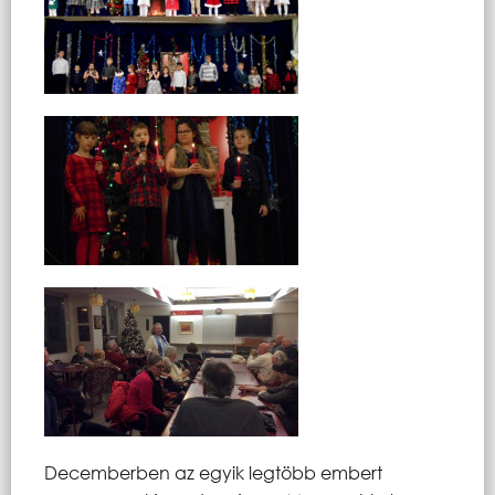
Decemberben az egyik legtöbb embert