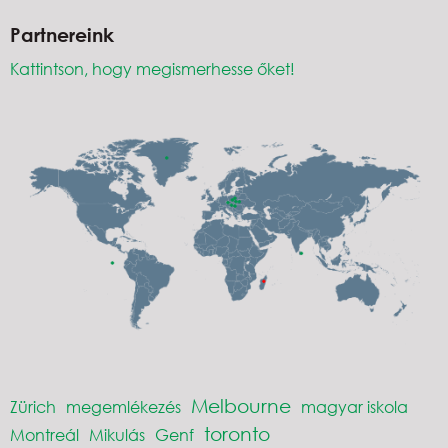
Partnereink
Kattintson, hogy megismerhesse őket!
Melbourne
Zürich
megemlékezés
magyar iskola
toronto
Montreál
Mikulás
Genf