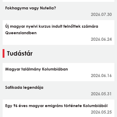
Fokhagyma vagy Nutella?
2026.07.30
Új magyar nyelvi kurzus indult felnőttek számára
Queenslandben
2026.06.24
Tudástár
Magyar találmány Kolumbiában
2026.06.16
Safikada legendája
2026.05.31
Egy 96 éves magyar emigráns története Kolumbiából
2026.05.25