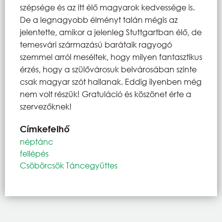
szépsége és az itt élő magyarok kedvessége is.
De a legnagyobb élményt talán mégis az
jelentette, amikor a jelenleg Stuttgartban élő, de
temesvári származású barátaik ragyogó
szemmel arról meséltek, hogy milyen fantasztikus
érzés, hogy a szülővárosuk belvárosában szinte
csak magyar szót hallanak. Eddig ilyenben még
nem volt részük! Gratuláció és köszönet érte a
szervezőknek!
Címkefelhő
néptánc
fellépés
Csöbörcsök Táncegyüttes