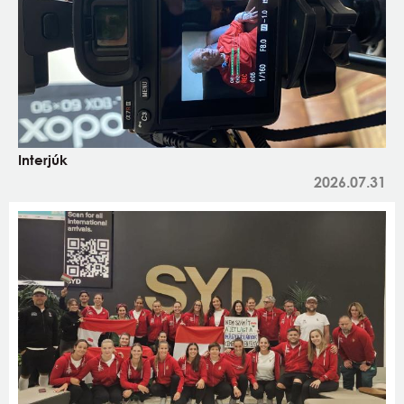
Interjúk
2026.07.31