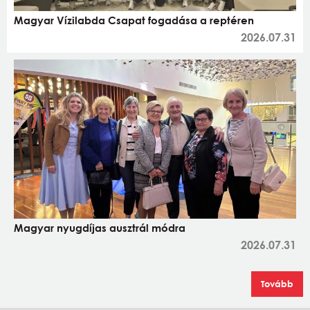
Magyar Vízilabda Csapat fogadása a reptéren
2026.07.31
Magyar nyugdíjas ausztrál módra
2026.07.31
Tovább