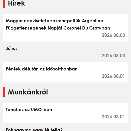
Hírek
Magyar népviseletben ünnepeltük Argentína
Függetlenségének Napját Coronel Du Gratyban
2026.08.03
Július
2026.08.03
Péntek délután az idősotthonban
2026.08.01
Munkánkról
Táncház az UMO-ban
2026.08.01
Fokhagyma vagy Nutella?