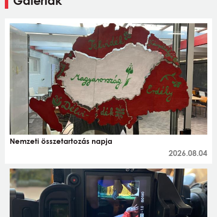
Galériák
Nemzeti összetartozás napja
2026.08.04