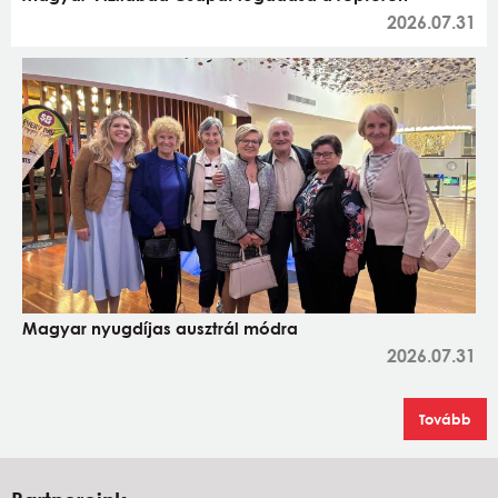
2026.07.31
Magyar nyugdíjas ausztrál módra
2026.07.31
Tovább