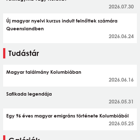
2026.07.30
Új magyar nyelvi kurzus indult felnőttek számára
Queenslandben
2026.06.24
Tudástár
Magyar találmány Kolumbiában
2026.06.16
Safikada legendája
2026.05.31
Egy 96 éves magyar emigráns története Kolumbiából
2026.05.25