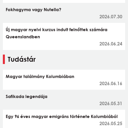
Fokhagyma vagy Nutella?
2026.07.30
Új magyar nyelvi kurzus indult felnőttek számára
Queenslandben
2026.06.24
Tudástár
Magyar találmány Kolumbiában
2026.06.16
Safikada legendája
2026.05.31
Egy 96 éves magyar emigráns története Kolumbiából
2026.05.25