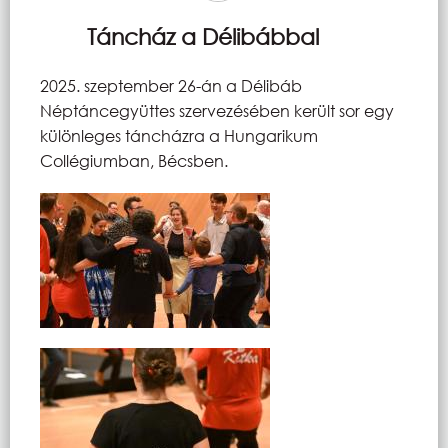
Táncház a Délibábbal
2025. szeptember 26-án a Délibáb
Néptáncegyüttes szervezésében került sor egy
különleges táncházra a Hungarikum
Collégiumban, Bécsben.