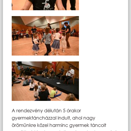
A rendezvény délután 5 órakor
gyermektáncházzal indult, ahol nagy
örömünkre közel harminc gyermek táncolt