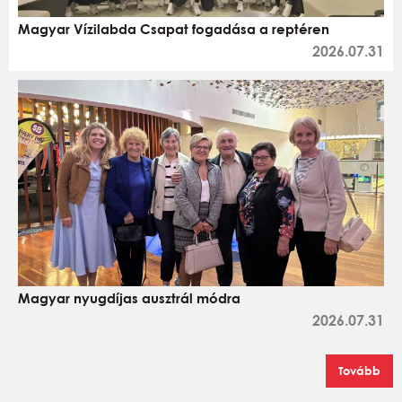
Magyar Vízilabda Csapat fogadása a reptéren
2026.07.31
Magyar nyugdíjas ausztrál módra
2026.07.31
Tovább