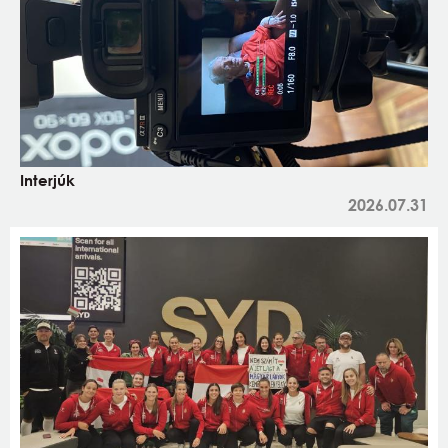
Interjúk
2026.07.31