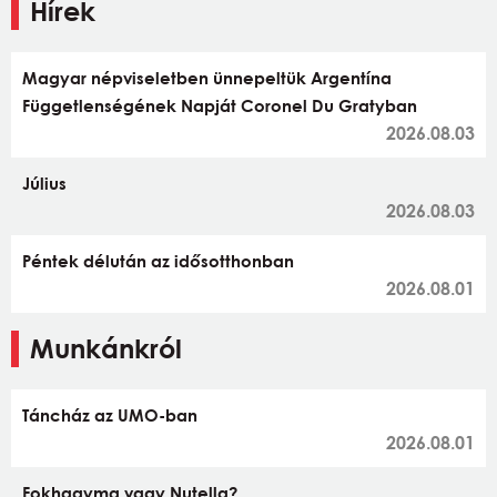
Hírek
Magyar népviseletben ünnepeltük Argentína
Függetlenségének Napját Coronel Du Gratyban
2026.08.03
Július
2026.08.03
Péntek délután az idősotthonban
2026.08.01
Munkánkról
Táncház az UMO-ban
2026.08.01
Fokhagyma vagy Nutella?