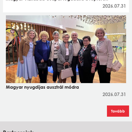
2026.07.31
Magyar nyugdíjas ausztrál módra
2026.07.31
Tovább