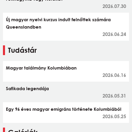
2026.07.30
Új magyar nyelvi kurzus indult felnőttek számára
Queenslandben
2026.06.24
Tudástár
Magyar találmány Kolumbiában
2026.06.16
Safikada legendája
2026.05.31
Egy 96 éves magyar emigráns története Kolumbiából
2026.05.25