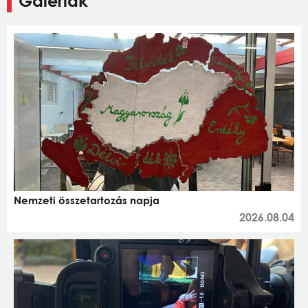
Galériák
Nemzeti összetartozás napja
2026.08.04