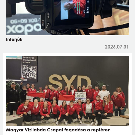
Interjúk
2026.07.31
Magyar Vízilabda Csapat fogadása a reptéren