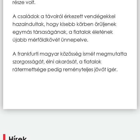
része volt.
A családok a távolról érkezett vendégekkel
hazaindultak, hogy kisebb körben örüljenek
egymás társaságának, a fiatalok életének
újabb mérföldkövét ünnepelve.
A frankfurti magyar közösség ismét megmutatta
szorgosságát, élni akarását, a fiatalok
rátermettsége pedig reményteljes jövőt ígér.
Hírek