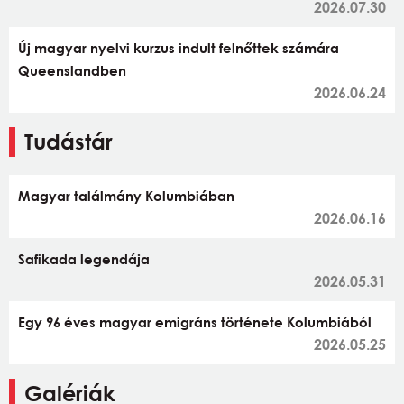
2026.07.30
Új magyar nyelvi kurzus indult felnőttek számára
Queenslandben
2026.06.24
Tudástár
Magyar találmány Kolumbiában
2026.06.16
Safikada legendája
2026.05.31
Egy 96 éves magyar emigráns története Kolumbiából
2026.05.25
Galériák