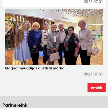
2026.07.31
Magyar nyugdíjas ausztrál módra
2026.07.31
Tovább
Partnereink