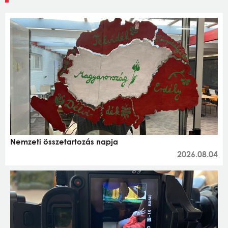
Nemzeti összetartozás napja
2026.08.04