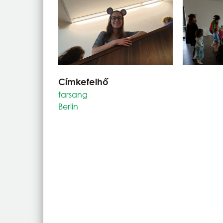
Címkefelhő
farsang
Berlin