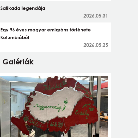
Safikada legendája
2026.05.31
Egy 96 éves magyar emigráns története
Kolumbiából
2026.05.25
Galériák