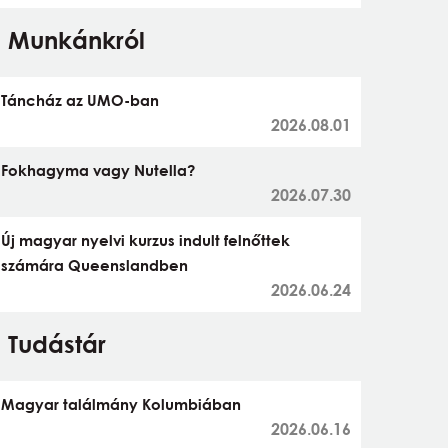
Munkánkról
Táncház az UMO-ban
2026.08.01
Fokhagyma vagy Nutella?
2026.07.30
Új magyar nyelvi kurzus indult felnőttek
számára Queenslandben
2026.06.24
Tudástár
Magyar találmány Kolumbiában
2026.06.16