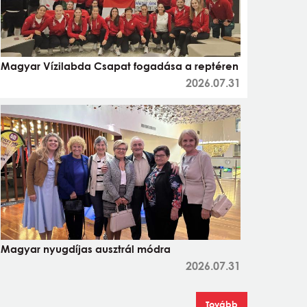
Magyar Vízilabda Csapat fogadása a reptéren
2026.07.31
Magyar nyugdíjas ausztrál módra
2026.07.31
Tovább