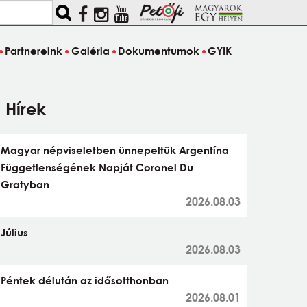
Partnereink
Galéria
Dokumentumok
GYIK
Hírek
Magyar népviseletben ünnepeltük Argentína
Függetlenségének Napját Coronel Du
Gratyban
2026.08.03
Július
2026.08.03
Péntek délután az idősotthonban
2026.08.01