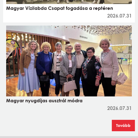
Magyar Vízilabda Csapat fogadása a reptéren
2026.07.31
Magyar nyugdíjas ausztrál módra
2026.07.31
Tovább