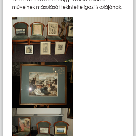
műveinek másolását tekintette igazi iskolájának.