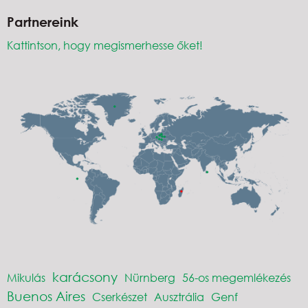
Partnereink
Kattintson, hogy megismerhesse őket!
karácsony
Mikulás
Nürnberg
56-os megemlékezés
Buenos Aires
Cserkészet
Ausztrália
Genf