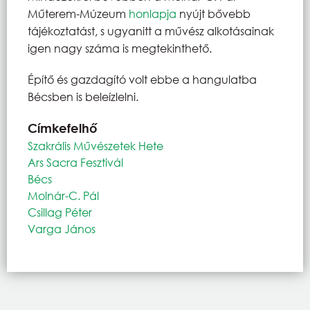
Műterem-Múzeum
honlapja
nyújt bővebb
tájékoztatást, s ugyanitt a művész alkotásainak
igen nagy száma is megtekinthető.
Építő és gazdagító volt ebbe a hangulatba
Bécsben is beleízlelni.
Címkefelhő
Szakrális Művészetek Hete
Ars Sacra Fesztivál
Bécs
Molnár-C. Pál
Csillag Péter
Varga János