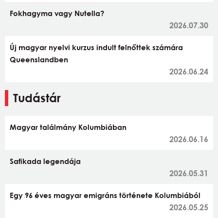
Fokhagyma vagy Nutella?
2026.07.30
Új magyar nyelvi kurzus indult felnőttek számára
Queenslandben
2026.06.24
Tudástár
Magyar találmány Kolumbiában
2026.06.16
Safikada legendája
2026.05.31
Egy 96 éves magyar emigráns története Kolumbiából
2026.05.25