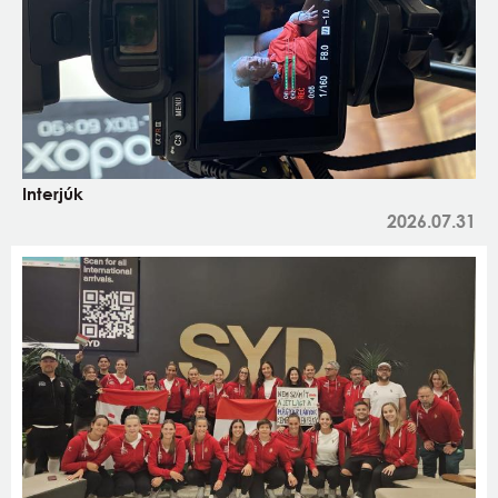
Interjúk
2026.07.31