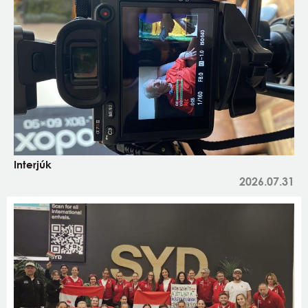
Interjúk
2026.07.31