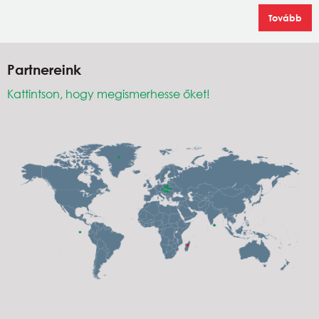
Tovább
Partnereink
Kattintson, hogy megismerhesse őket!