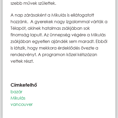
szebb művek születtek.
A nap zárásaként a Mikulás is ellátogatott
hozzánk. A gyerekek nagy izgalommal várták a
Télapót, akinek hatalmas zsákjában sok
finomság lapult. Az ünnepség végére a Mikulás
zsákjában egyetlen ajándék sem maradt. Ebből
is látszik, hogy mekkora érdeklődés övezte a
rendezvényt. A programon közel kétszázan
vettek részt.
Címkefelhő
bazár
Mikulás
vancouver