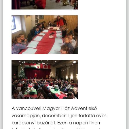
A vancouveri Magyar Ház Advent első
vasárnapján, december 1-jén tartotta éves
karácsonyi bazárját. Ezen a napon finom