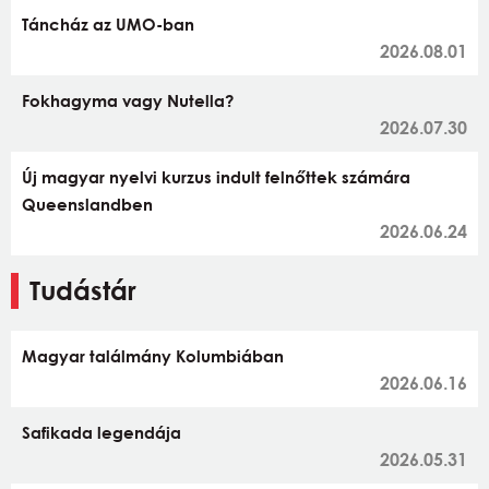
Táncház az UMO-ban
2026.08.01
Fokhagyma vagy Nutella?
2026.07.30
Új magyar nyelvi kurzus indult felnőttek számára
Queenslandben
2026.06.24
Tudástár
Magyar találmány Kolumbiában
2026.06.16
Safikada legendája
2026.05.31