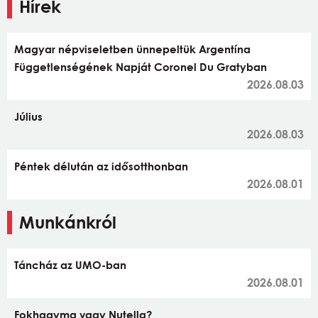
Hírek
Magyar népviseletben ünnepeltük Argentína
Függetlenségének Napját Coronel Du Gratyban
2026.08.03
Július
2026.08.03
Péntek délután az idősotthonban
2026.08.01
Munkánkról
Táncház az UMO-ban
2026.08.01
Fokhagyma vagy Nutella?