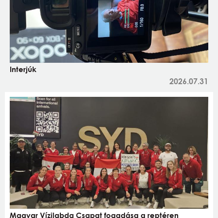
Interjúk
2026.07.31
Magyar Vízilabda Csapat fogadása a reptéren