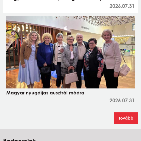
2026.07.31
Magyar nyugdíjas ausztrál módra
2026.07.31
Tovább
Partnereink