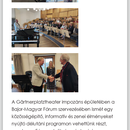
A Gärtnerplatztheater impozáns épületében a
Bajor-Magyar Fórum szervezésében ismét egy
közösségépítő, informatív és zenei élményeket
nyújtó délutáni programon vehettünk részt,