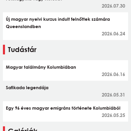
2026.07.30
Új magyar nyelvi kurzus indult felnőttek számára
Queenslandben
2026.06.24
Tudástár
Magyar találmány Kolumbiában
2026.06.16
Safikada legendája
2026.05.31
Egy 96 éves magyar emigráns története Kolumbiából
2026.05.25
Galériák