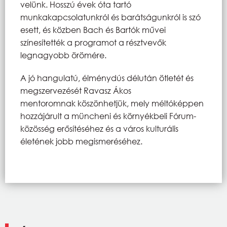
velünk. Hosszú évek óta tartó
munkakapcsolatunkról és barátságunkról is szó
esett, és közben Bach és Bartók művei
színesítették a programot a résztvevők
legnagyobb örömére.
A jó hangulatú, élménydús délután ötletét és
megszervezését Ravasz Ákos
mentoromnak köszönhetjük, mely méltóképpen
hozzájárult a müncheni és környékbeli Fórum-
közösség erősítéséhez és a város kulturális
életének jobb megismeréséhez.