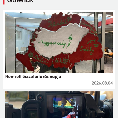
Nemzeti összetartozás napja
2026.08.04