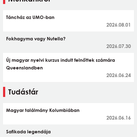
Táncház az UMO-ban
2026.08.01
Fokhagyma vagy Nutella?
2026.07.30
Új magyar nyelvi kurzus indult felnőttek számára
Queenslandben
2026.06.24
Tudástár
Magyar találmány Kolumbiában
2026.06.16
Safikada legendája