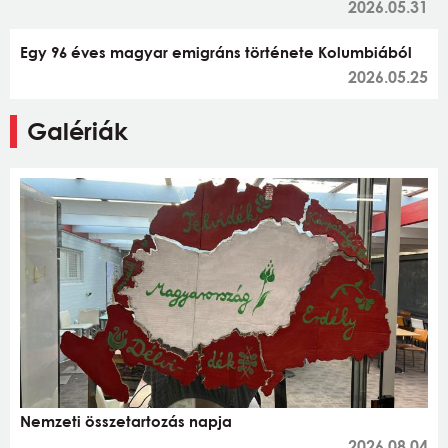
2026.05.31
Egy 96 éves magyar emigráns története Kolumbiából
2026.05.25
Galériák
Nemzeti összetartozás napja
2026.08.04