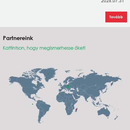
2026.07.31
Tovább
Partnereink
Kattintson, hogy megismerhesse őket!