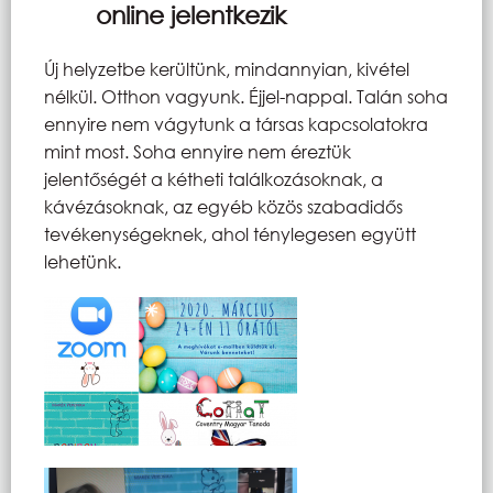
online jelentkezik
Új helyzetbe kerültünk, mindannyian, kivétel
nélkül. Otthon vagyunk. Éjjel-nappal. Talán soha
ennyire nem vágytunk a társas kapcsolatokra
mint most. Soha ennyire nem éreztük
jelentőségét a kétheti találkozásoknak, a
kávézásoknak, az egyéb közös szabadidős
tevékenységeknek, ahol ténylegesen együtt
lehetünk.