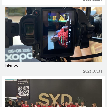
Interjúk
2026.07.31