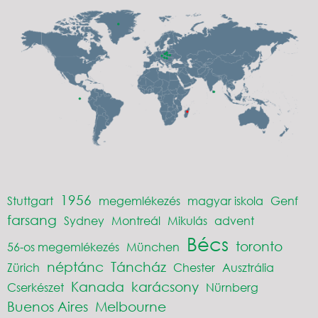
1956
Stuttgart
megemlékezés
magyar iskola
Genf
farsang
Sydney
Montreál
Mikulás
advent
Bécs
toronto
56-os megemlékezés
München
néptánc
Táncház
Zürich
Chester
Ausztrália
Kanada
karácsony
Cserkészet
Nürnberg
Buenos Aires
Melbourne