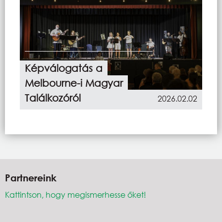
Képválogatás a
Melbourne-i Magyar
Találkozóról
2026.02.02
Partnereink
Kattintson, hogy megismerhesse őket!