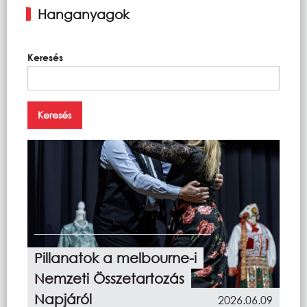
Hanganyagok
Keresés
Pillanatok a melbourne-i
Nemzeti Összetartozás
Napjáról
2026.06.09