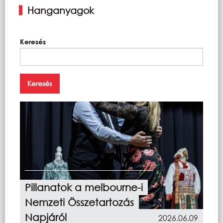
Hanganyagok
Keresés
Pillanatok a melbourne-i
Nemzeti Összetartozás
Napjáról
2026.06.09