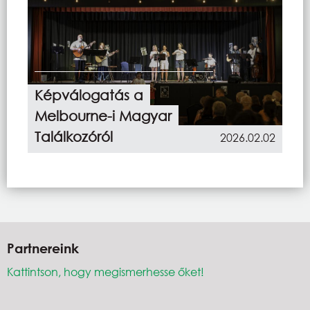
Képválogatás a
Melbourne-i Magyar
Találkozóról
2026.02.02
Partnereink
Kattintson, hogy megismerhesse őket!