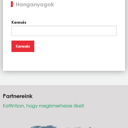
Hanganyagok
Keresés
Partnereink
Kattintson, hogy megismerhesse őket!