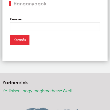
Hanganyagok
Keresés
Partnereink
Kattintson, hogy megismerhesse őket!