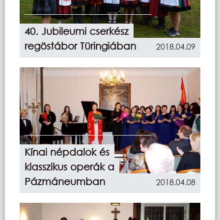
40. Jubileumi cserkész
regöstábor Türingiában
2018.04.09
Kínai népdalok és
klasszikus operák a
Pázmáneumban
2018.04.08