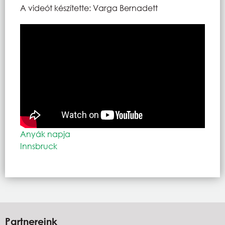
A videót készítette: Varga Bernadett
Anyák napja
Innsbruck
Partnereink